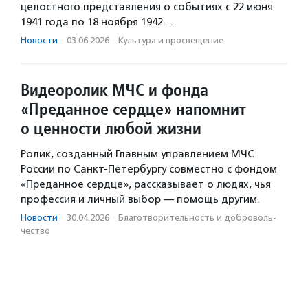
целостного представления о событиях с 22 июня
1941 года по 18 ноября 1942…
Новости
·
03.06.2026
·
Культура и просвещение
Видеоролик МЧС и фонда
«Преданное сердце» напомнит
о ценности любой жизни
Ролик, созданный Главным управлением МЧС
России по Санкт-Петербургу совместно с фондом
«Преданное сердце», рассказывает о людях, чья
профессия и личный выбор — помощь другим.
Новости
·
30.04.2026
·
Благотвори­тель­ность и доброволь­
чест­во