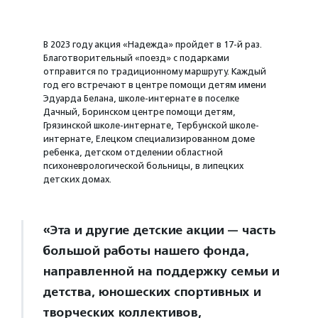
В 2023 году акция «Надежда» пройдет в 17-й раз.
Благотворительный «поезд» с подарками
отправится по традиционному маршруту. Каждый
год его встречают в центре помощи детям имени
Эдуарда Белана, школе-интернате в поселке
Дачный, Боринском центре помощи детям,
Грязинской школе-интернате, Тербунской школе-
интернате, Елецком специализированном доме
ребенка, детском отделении областной
психоневрологической больницы, в липецких
детских домах.
«Эта и другие детские акции — часть
большой работы нашего фонда,
направленной на поддержку семьи и
детства, юношеских спортивных и
творческих коллективов,