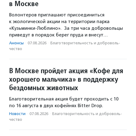
в Москве
Волонтеров приглашают присоединиться
к экологической акции на территории парка
«Кузьминки-Люблино». За три часа добровольцы
приведут в порядок берег пруда и внесут…
Анонсы
·
07.08.2026
·
Благотвори­тель­ность и доброволь­
чест­во
В Москве пройдет акция «Кофе для
хорошего мальчика» в поддержку
бездомных животных
Благотворительная акция будет проходить с 10
по 16 августа в двух кофейнях Bitter Drop.
Новости
·
07.08.2026
·
Благотвори­тель­ность и доброволь­
чест­во