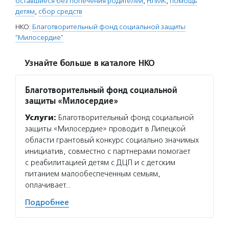
оставшиеся без попечения родителей
,
НЛМК
,
помощь
детям
,
сбор средств
НКО:
Благотворительный фонд социальной защиты
"Милосердие"
Узнайте больше в каталоге НКО
Благотворительный фонд социальной
защиты «Милосердие»
Услуги:
Благотворительный фонд социальной
защиты «Милосердие» проводит в Липецкой
области грантовый конкурс социально значимых
инициатив, совместно с партнерами помогает
с реабилитацией детям с ДЦП и с детским
питанием малообеспеченным семьям,
оплачивает…
Подробнее