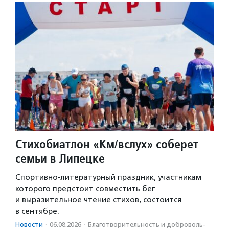
Стихобиатлон «Км/вслух» соберет
семьи в Липецке
Спортивно-литературный праздник, участникам
которого предстоит совместить бег
и выразительное чтение стихов, состоится
в сентябре.
Новости
·
06.08.2026
·
Благотвори­тель­ность и доброволь­