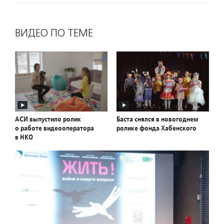
ВИДЕО ПО ТЕМЕ
АСИ выпустило ролик
Баста снялся в новогоднем
о работе видеооператора
ролике фонда Хабенского
в НКО