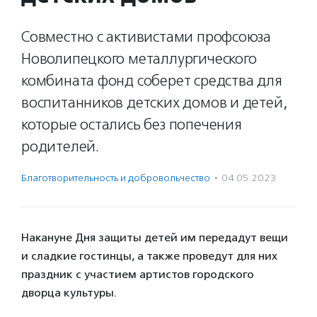
Совместно с активистами профсоюза
Новолипецкого металлургического
комбината фонд соберет средства для
воспитанников детских домов и детей,
которые остались без попечения
родителей.
Благотвори­тель­ность и доброволь­чест­во
·
04.05.2023
Накануне Дня защиты детей им передадут вещи
и сладкие гостинцы, а также проведут для них
праздник с участием артистов городского
дворца культуры.