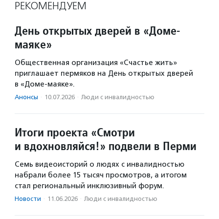
РЕКОМЕНДУЕМ
День открытых дверей в «Доме-
маяке»
Общественная организация «Счастье жить»
приглашает пермяков на День открытых дверей
в «Доме-маяке».
Анонсы
·
10.07.2026
·
Люди с инвалидностью
Итоги проекта «Смотри
и вдохновляйся!» подвели в Перми
Семь видеоисторий о людях с инвалидностью
набрали более 15 тысяч просмотров, а итогом
стал региональный инклюзивный форум.
Новости
·
11.06.2026
·
Люди с инвалидностью