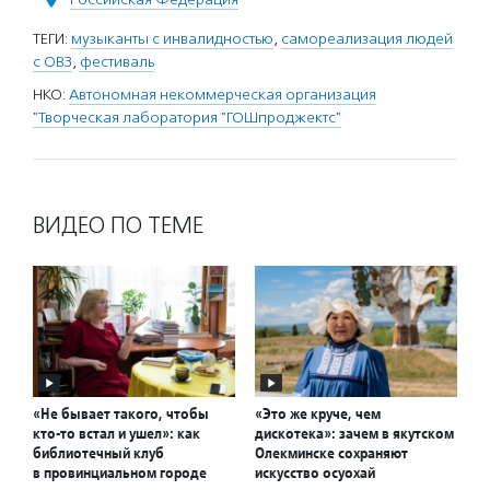
ТЕГИ:
музыканты с инвалидностью
,
самореализация людей
с ОВЗ
,
фестиваль
НКО:
Автономная некоммерческая организация
"Творческая лаборатория "ГОШпроджектс"
ВИДЕО ПО ТЕМЕ
«Не бывает такого, чтобы
«Это же круче, чем
кто-то встал и ушел»: как
дискотека»: зачем в якутском
библиотечный клуб
Олекминске сохраняют
в провинциальном городе
искусство осуохай