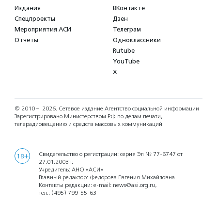
Издания
ВКонтакте
Спецпроекты
Дзен
Мероприятия АСИ
Телеграм
Отчеты
Одноклассники
Rutube
YouTube
X
© 2010 – 2026.
Сетевое издание Агентство социальной информации
Зарегистрировано Министерством РФ по делам печати,
телерадиовещанию и средств массовых коммуникаций
Свидетельство о регистрации: серия Эл № 77-6747 от
18+
27.01.2003 г.
Учредитель: АНО «АСИ»
Главный редактор: Федорова Евгения Михайловна
Контакты редакции: e-mail:
news@asi.org.ru
,
тел.:
(495) 799-55-63