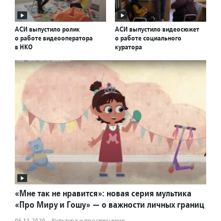
АСИ выпустило ролик
АСИ выпустило видеосюжет
о работе видеооператора
о работе социального
в НКО
куратора
«Мне так не нравится»: новая серия мультика
«Про Миру и Гошу» — о важности личных границ
06.11.2020
·
Культура и просвещение