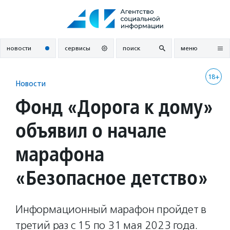
Перейти
к
содержанию
новости
сервисы
поиск
меню
18+
Новости
Фонд «Дорога к дому»
объявил о начале
марафона
«Безопасное детство»
Информационный марафон пройдет в
третий раз с 15 по 31 мая 2023 года.