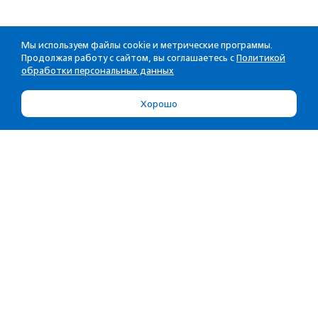
Мы используем файлы cookie и метрические программы.
Продолжая работу с сайтом, вы соглашаетесь с
Политикой
обработки персональных данных
Хорошо