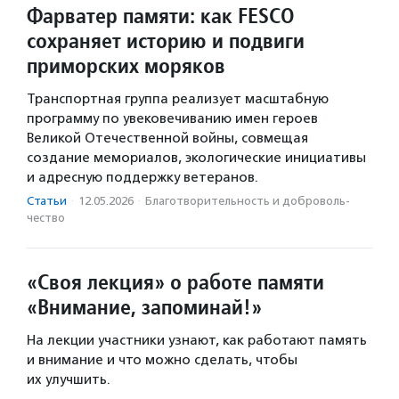
Фарватер памяти: как FESCO
сохраняет историю и подвиги
приморских моряков
Транспортная группа реализует масштабную
программу по увековечиванию имен героев
Великой Отечественной войны, совмещая
создание мемориалов, экологические инициативы
и адресную поддержку ветеранов.
Статьи
·
12.05.2026
·
Благотвори­тель­ность и доброволь­
чест­во
«Своя лекция» о работе памяти
«Внимание, запоминай!»
На лекции участники узнают, как работают память
и внимание и что можно сделать, чтобы
их улучшить.