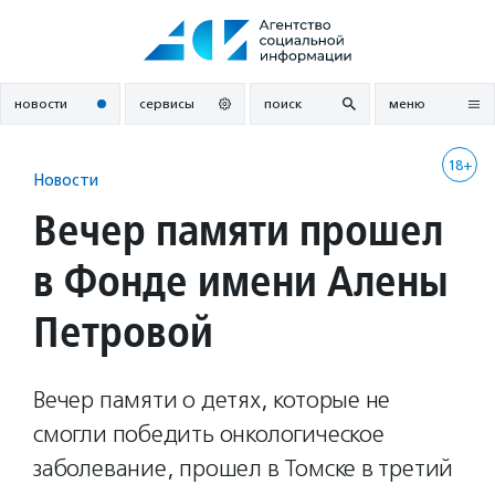
Перейти
к
содержанию
новости
сервисы
поиск
меню
18+
Новости
Вечер памяти прошел
в Фонде имени Алены
Петровой
Вечер памяти о детях, которые не
смогли победить онкологическое
заболевание, прошел в Томске в третий