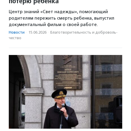
потерю ребенка
Центр знаний «Свет надежды», помогающий
родителям пережить смерть ребенка, выпустил
документальный фильм о своей работе.
Новости
·
15.06.2026
·
Благотвори­тель­ность и доброволь­
чест­во