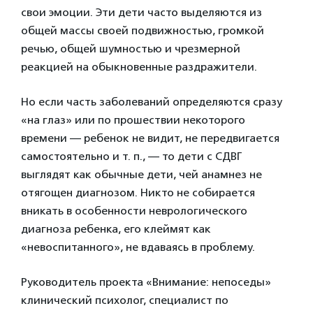
свои эмоции. Эти дети часто выделяются из
общей массы своей подвижностью, громкой
речью, общей шумностью и чрезмерной
реакцией на обыкновенные раздражители.
Но если часть заболеваний определяются сразу
«на глаз» или по прошествии некоторого
времени — ребенок не видит, не передвигается
самостоятельно и т. п., — то дети с СДВГ
выглядят как обычные дети, чей анамнез не
отягощен диагнозом. Никто не собирается
вникать в особенности неврологического
диагноза ребенка, его клеймят как
«невоспитанного», не вдаваясь в проблему.
Руководитель проекта «Внимание: непоседы»
клинический психолог, специалист по