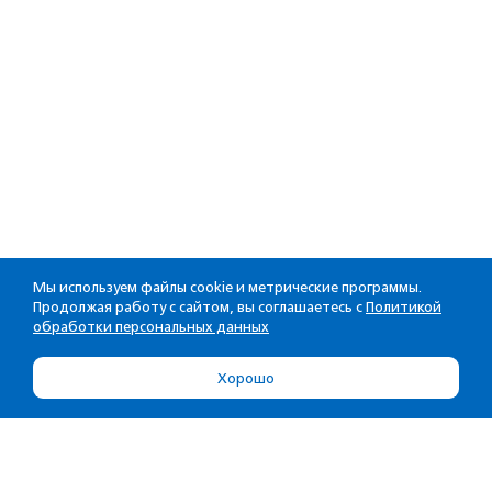
Мы используем файлы cookie и метрические программы.
Продолжая работу с сайтом, вы соглашаетесь с
Политикой
обработки персональных данных
Хорошо