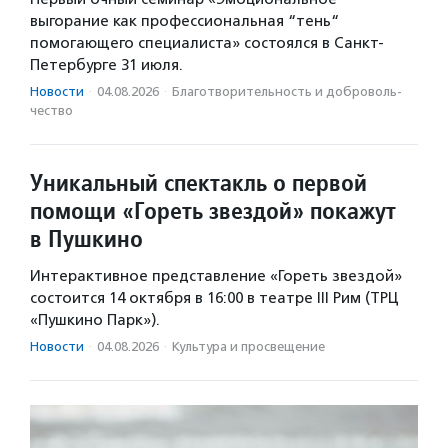
выгорание как профессиональная “тень“
помогающего специалиста» состоялся в Санкт-
Петербурге 31 июля.
Новости
·
04.08.2026
·
Благотвори­тель­ность и доброволь­
чест­во
Уникальный спектакль о первой
помощи «Гореть звездой» покажут
в Пушкино
Интерактивное представление «Гореть звездой»
состоится 14 октября в 16:00 в театре III Рим (ТРЦ
«Пушкино Парк»).
Новости
·
04.08.2026
·
Культура и просвещение