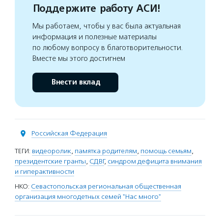
Поддержите работу АСИ!
Мы работаем, чтобы у вас была актуальная
информация и полезные материалы
по любому вопросу в благотворительности.
Вместе мы этого достигнем
Внести вклад
Российская Федерация
ТЕГИ:
видеоролик
,
памятка родителям
,
помощь семьям
,
президентские гранты
,
СДВГ
,
синдром дефицита внимания
и гиперактивности
НКО:
Севастопольская региональная общественная
организация многодетных семей "Нас много"