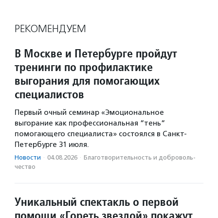
РЕКОМЕНДУЕМ
В Москве и Петербурге пройдут
тренинги по профилактике
выгорания для помогающих
специалистов
Первый очный семинар «Эмоциональное
выгорание как профессиональная “тень“
помогающего специалиста» состоялся в Санкт-
Петербурге 31 июля.
Новости
·
04.08.2026
·
Благотвори­тель­ность и доброволь­
чест­во
Уникальный спектакль о первой
помощи «Гореть звездой» покажут