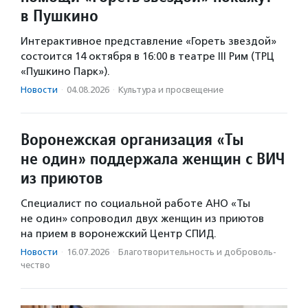
в Пушкино
Интерактивное представление «Гореть звездой»
состоится 14 октября в 16:00 в театре III Рим (ТРЦ
«Пушкино Парк»).
Новости
·
04.08.2026
·
Культура и просвещение
Воронежская организация «Ты
не один» поддержала женщин с ВИЧ
из приютов
Специалист по социальной работе АНО «Ты
не один» сопроводил двух женщин из приютов
на прием в воронежский Центр СПИД.
Новости
·
16.07.2026
·
Благотвори­тель­ность и доброволь­
чест­во