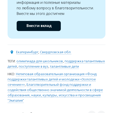
информация и полезные материалы
по любому вопросу в благотворительности.
Вместе мы этого достигнем
Внести вклад
Екатеринбург
,
Свердловская обл.
ТЕГИ:
олимпиада для школьников
,
поддержка талантливых
детей
,
поступление в вуз
,
талантливые дети
НКО:
Нетиповая образовательная организация «Фонд
поддержки талантливых детей и молодежи «Золотое
сечение»»
,
Благотворительный фонд поддержки и
содействия общественно значимой деятельности в сфере
образования, науки, культуры, искусства и просвещения
"Эмпатия"