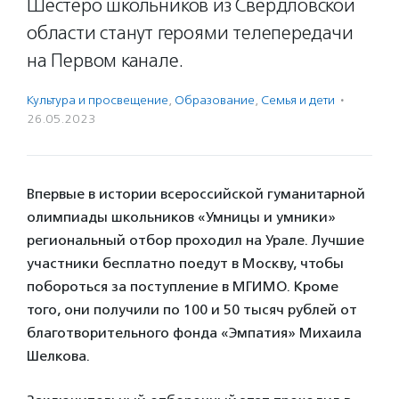
Шестеро школьников из Свердловской
области станут героями телепередачи
на Первом канале.
Культура и просвещение
,
Образование
,
Семья и дети
·
26.05.2023
Впервые в истории всероссийской гуманитарной
олимпиады школьников «Умницы и умники»
региональный отбор проходил на Урале. Лучшие
участники бесплатно поедут в Москву, чтобы
побороться за поступление в МГИМО. Кроме
того, они получили по 100 и 50 тысяч рублей от
благотворительного фонда «Эмпатия» Михаила
Шелкова.