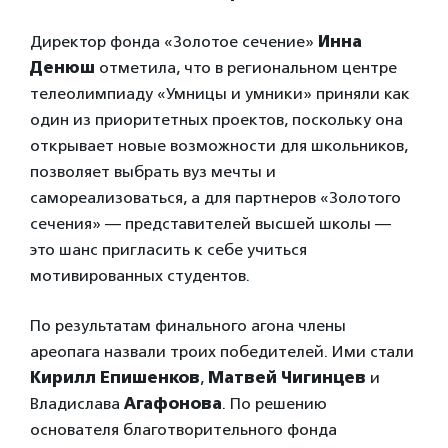
Директор фонда «Золотое сечение»
Инна
Денюш
отметила, что в региональном центре
телеолимпиаду «Умницы и умники» приняли как
один из приоритетных проектов, поскольку она
открывает новые возможности для школьников,
позволяет выбрать вуз мечты и
самореализоваться, а для партнеров «Золотого
сечения» — представителей высшей школы —
это шанс пригласить к себе учиться
мотивированных студентов.
По результатам финального агона члены
ареопага назвали троих победителей. Ими стали
Кирилл Епишенков
,
Матвей Чигинцев
и
Владислава
Агафонова
. По решению
основателя благотворительного фонда