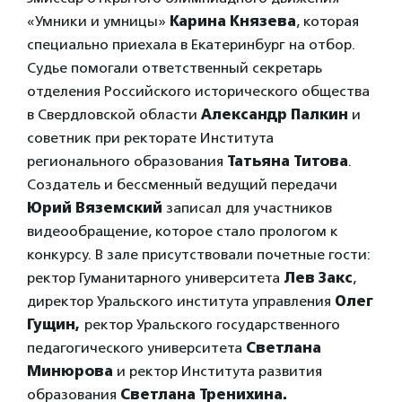
«Умники и умницы»
Карина Князева
, которая
специально приехала в Екатеринбург на отбор.
Судье помогали ответственный секретарь
отделения Российского исторического общества
в Свердловской области
Александр Палкин
и
советник при ректорате Института
регионального образования
Татьяна Титова
.
Создатель и бессменный ведущий передачи
Юрий Вяземский
записал для участников
видеообращение, которое стало прологом к
конкурсу. В зале присутствовали почетные гости:
ректор Гуманитарного университета
Лев Закс
,
директор Уральского института управления
Олег
Гущин,
ректор Уральского государственного
педагогического университета
Светлана
Минюрова
и ректор Института развития
образования
Светлана Тренихина.