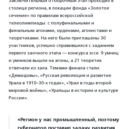
Заключительный отборочный этап проходил в
столице региона, в локации фонда «Золотое
сечение» по правилам всероссийской
телеолимпиады: с полуфинальными и
финальным агонами, орденами, агонистами и
теоретиками. На него были приглашены 30
участников, успешно справившихся с заданием
первого заочного этапа — конкурса эссе. 9 умниц
и умников вышли на агоны, а 21 теоретик
отвечали из зала. Темами финала стали:
«Демидовы», «Русская революция и развитие
Урала в 1910–30-х годах», «Урал в годы второй
мировой войны», «Уральцы в истории и культуре
России».
«Регион у нас промышленный, поэтому
губернатор поставил задачу развития