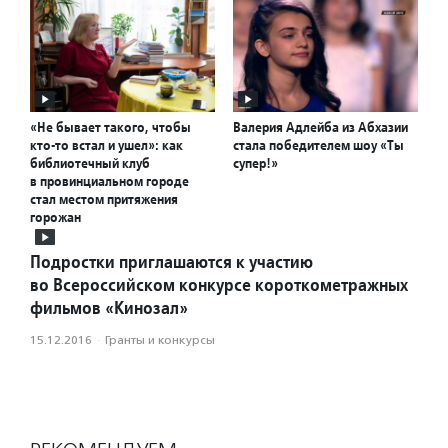
«Не бывает такого, чтобы
Валерия Адлейба из Абхазии
кто-то встал и ушел»: как
стала победителем шоу «Ты
библиотечный клуб
супер!»
в провинциальном городе
стал местом притяжения
горожан
Подростки приглашаются к участию
во Всероссийском конкурсе короткометражных
фильмов «Кинозал»
15.12.2016
·
Гранты и конкурсы