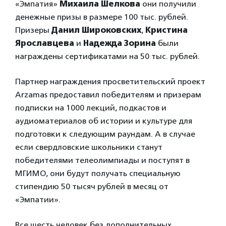
«Эмпатия»
Михаила Шелкова
они получили
денежные призы в размере 100 тыс. рублей.
Призеры
Данил Широковских
,
Кристина
Ярославцева
и
Надежда Зорина
были
награждены сертификатами на 50 тыс. рублей.
Партнер награждения просветительский проект
Arzamas предоставил победителям и призерам
подписки на 1000 лекций, подкастов и
аудиоматериалов об истории и культуре для
подготовки к следующим раундам. А в случае
если свердловские школьники станут
победителями телеолимпиады и поступят в
МГИМО, они будут получать специальную
стипендию 50 тысяч рублей в месяц от
«Эмпатии».
Все шесть человек без дополнительных