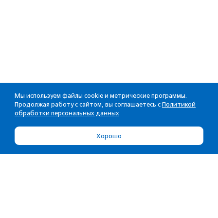
Мы используем файлы cookie и метрические программы.
Продолжая работу с сайтом, вы соглашаетесь с
Политикой
обработки персональных данных
Хорошо