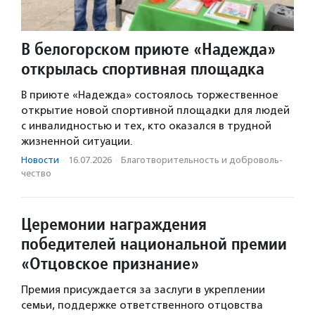
В белогорском приюте «Надежда»
открылась спортивная площадка
В приюте «Надежда» состоялось торжественное
открытие новой спортивной площадки для людей
с инвалидностью и тех, кто оказался в трудной
жизненной ситуации.
Новости
·
16.07.2026
·
Благотвори­тель­ность и доброволь­
чест­во
Церемонии награждения
победителей национальной премии
«Отцовское признание»
Премия присуждается за заслуги в укреплении
семьи, поддержке ответственного отцовства