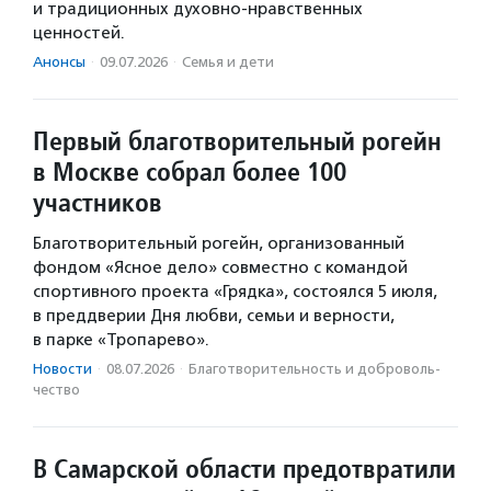
и традиционных духовно-нравственных
ценностей.
Анонсы
·
09.07.2026
·
Семья и дети
Первый благотворительный рогейн
в Москве собрал более 100
участников
Благотворительный рогейн, организованный
фондом «Ясное дело» совместно с командой
спортивного проекта «Грядка», состоялся 5 июля,
в преддверии Дня любви, семьи и верности,
в парке «Тропарево».
Новости
·
08.07.2026
·
Благотвори­тель­ность и доброволь­
чест­во
В Самарской области предотвратили