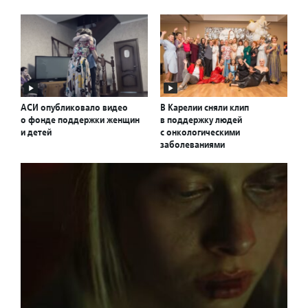
АСИ опубликовало видео
В Карелии сняли клип
о фонде поддержки женщин
в поддержку людей
и детей
с онкологическими
заболеваниями