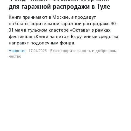
для гаражной распродажи в Туле
Книги принимают в Москве, а продадут
на благотворительной гаражной распродаже 30–
31 мая в тульском кластере «Октава» в рамках
фестиваля «Книги на лето». Вырученные средства
направят подопечным фонда.
Новости
·
17.04.2026
·
Благотвори­тель­ность и доброволь­
чест­во