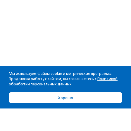
Мы используем файлы cookie и метрические программы.
Продолжая работу с сайтом, вы соглашаетесь с
Политикой
обработки персональных данных
Хорошо