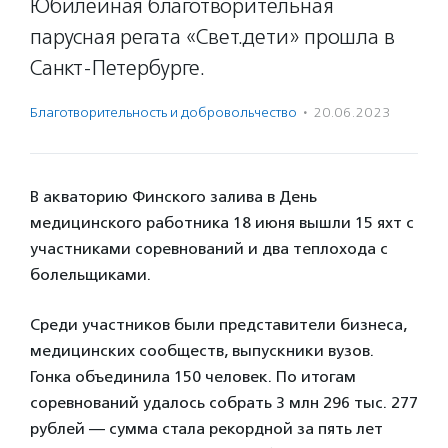
Юбилейная благотворительная
парусная регата «Свет.дети» прошла в
Санкт-Петербурге.
Благотвори­тель­ность и доброволь­чест­во
·
20.06.2023
В акваторию Финского залива в День
медицинского работника 18 июня вышли 15 яхт с
участниками соревнований и два теплохода с
болельщиками.
Среди участников были представители бизнеса,
медицинских сообществ, выпускники вузов.
Гонка объединила 150 человек. По итогам
соревнований удалось собрать 3 млн 296 тыс. 277
рублей — сумма стала рекордной за пять лет