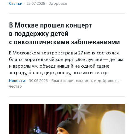
Статьи
·
23.07.2026
·
Здоровье
В Москве прошел концерт
в поддержку детей
с онкологическими заболеваниями
В Московском театре эстрады 27 июня состоялся
благотворительный концерт «Все лучшее — детям
и взрослым», объединивший на одной сцене
эстраду, балет, цирк, оперу, поэзию и театр.
Новости
·
30.06.2026
·
Благотвори­тель­ность и доброволь­
чест­во