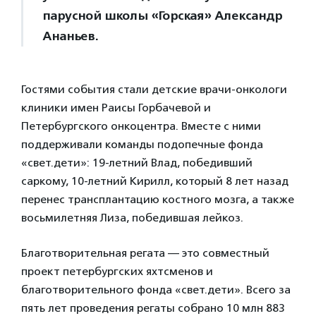
парусной школы «Горская» Александр
Ананьев.
Гостями события стали детские врачи-онкологи
клиники имен Раисы Горбачевой и
Петербургского онкоцентра. Вместе с ними
поддерживали команды подопечные фонда
«свет.дети»: 19-летний Влад, победивший
саркому, 10-летний Кирилл, который 8 лет назад
перенес трансплантацию костного мозга, а также
восьмилетняя Лиза, победившая лейкоз.
Благотворительная регата — это совместный
проект петербургских яхтсменов и
благотворительного фонда «свет.дети». Всего за
пять лет проведения регаты собрано 10 млн 883