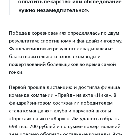
оплатить лекарство или обследование
нужно незамедлительно».
Победа в соревнованиях определялась по двум
результатам: спортивному и фандрайзинговому.
Фандрайзинговый результат складывался из
благотворительного взноса команды и
пожертвований болельщиков во время самой
гонки.
Первой прошла дистанцию и достигла финиша
команда компании «Прайд» на яхте «Ника». В
фандрайзинговом состязании победителем
стала команда яхт-клуба и парусной школы
«Горская» на яхте «Варяг». Им удалось собрать
698 тыс. 700 рублей и по сумме пожертвований
значительно обогнать остальные команды. Яхт-