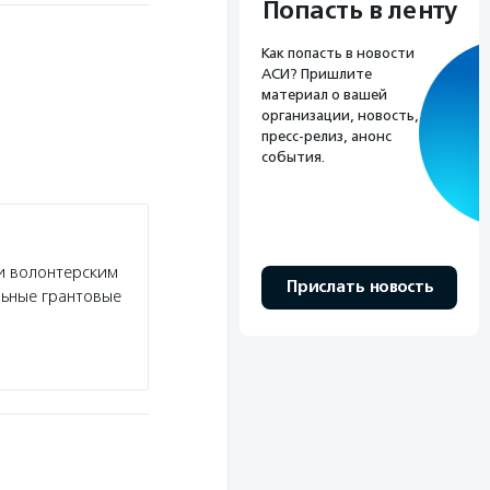
Попасть в ленту
Как попасть в новости
АСИ? Пришлите
материал о вашей
организации, новость,
пресс-релиз, анонс
события.
и волонтерским
Прислать новость
льные грантовые