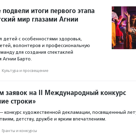
 подвели итоги первого этапа
тский мир глазами Агнии
 детей с особенностями здоровья,
етей, волонтеров и профессиональную
манду для создания спектаклей
 Агнии Барто.
·
Культура и просвещение
м заявок на II Международный конкурс
ние строки»
— конкурс художественной декламации, посвященнный лету
твиям, детству, дружбе и ярким впечатлениям.
·
Гранты и конкурсы