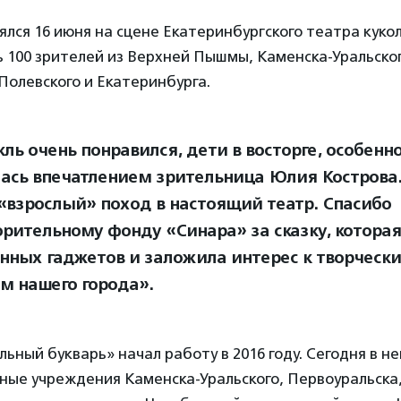
ялся 16 июня на сцене Екатеринбургского театра куко
ь 100 зрителей из Верхней Пышмы, Каменска-Уральског
Полевского и Екатеринбурга.
кль очень понравился, дети в восторге, особенн
ась впечатлением зрительница Юлия Кострова.
«взрослый» поход в настоящий театр. Спасибо
орительному фонду «Синара» за сказку, которая
нных гаджетов и заложила интерес к творчес
м нашего города».
ьный букварь» начал работу в 2016 году. Сегодня в 
ные учреждения Каменска-Уральского, Первоуральска,