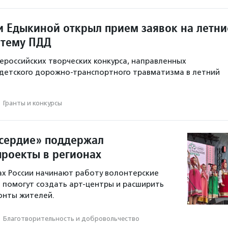
 Едыкиной открыл прием заявок на летни
 тему ПДД
ероссийских творческих конкурса, направленных
детского дорожно-транспортного травматизма в летний
·
Гранты и конкурсы
сердие» поддержал
проекты в регионах
ах России начинают работу волонтерские
 помогут создать арт-центры и расширить
онты жителей.
·
Благотвори­тель­ность и доброволь­чест­во