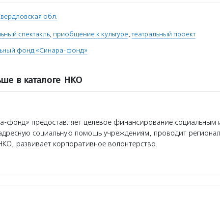
вердловская обл.
ьный спектакль
,
приобщение к культуре
,
театральный проект
льный фонд «Синара-фонд»
ше в каталоге НКО
а-фонд» предоставляет целевое финансирование социальным 
 адресную социальную помощь учреждениям, проводит региона
НКО, развивает корпоративное волонтерство.