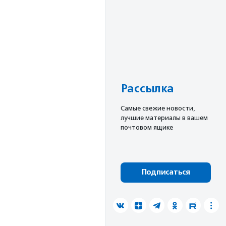
Рассылка
Cамые свежие новости,
лучшие материалы в вашем
почтовом ящике
Подписаться