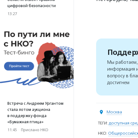
цифровой безопасности
13:27
Поддерж
Мы работаем, 
информация и
вопросу в бла
достигнем
Встреча с Андреем Ургантом
стала лотом аукциона
Москва
в поддержку фонда
«Бумажная птица»
ТЕГИ:
доступная сре
11:45
·
Прислано НКО
НКО:
Общероссийска