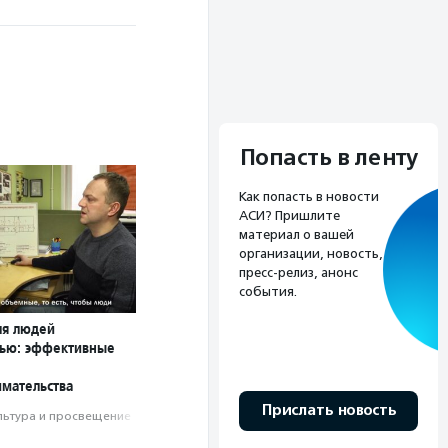
Попасть в ленту
Как попасть в новости
АСИ? Пришлите
материал о вашей
организации, новость,
пресс-релиз, анонс
события.
ля людей
тью: эффективные
мательства
Прислать новость
льтура и просвещение