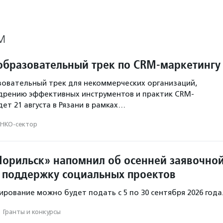
М
образовательный трек по CRM-маркетингу
овательный трек для некоммерческих организаций,
дрению эффективных инструментов и практик CRM-
ет 21 августа в Рязани в рамках…
НКО-сектор
орильск» напомнил об осенней заявочно
 поддержку социальных проектов
ирование можно будет подать с 5 по 30 сентября 2026 года
·
Гранты и конкурсы