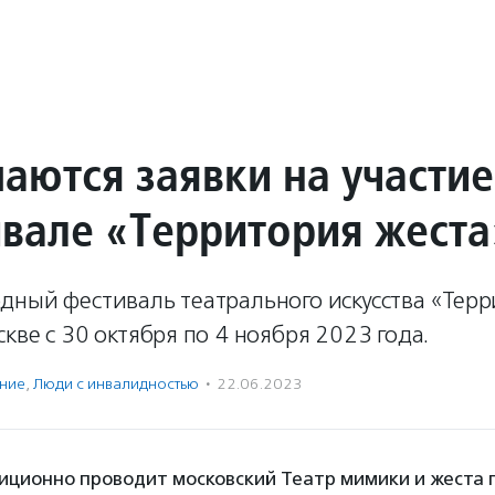
аются заявки на участие
ивале «Территория жеста
дный фестиваль театрального искусства «Терр
кве с 30 октября по 4 ноября 2023 года.
ение
,
Люди с инвалидностью
·
22.06.2023
иционно проводит московский Театр мимики и жеста