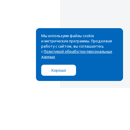
Мы используем файлы cookie
и метрические программы. Продолжая
работу с сайтом, вы соглашаетесь
с
Политикой обработки персональных
данных
Хорошо