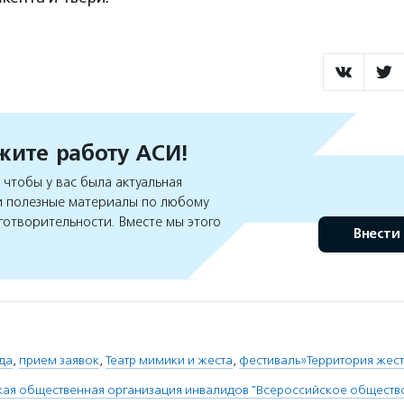
ите работу АСИ!
чтобы у вас была актуальная
 полезные материалы по любому
готворительности. Вместе мы этого
Внести
да
,
прием заявок
,
Театр мимики и жеста
,
фестиваль»Территория жес
я общественная организация инвалидов "Всероссийское общество