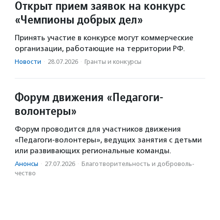
Открыт прием заявок на конкурс
«Чемпионы добрых дел»
Принять участие в конкурсе могут коммерческие
организации, работающие на территории РФ.
Новости
·
28.07.2026
·
Гранты и конкурсы
Форум движения «Педагоги-
волонтеры»
Форум проводится для участников движения
«Педагоги-волонтеры», ведущих занятия с детьми
или развивающих региональные команды.
Анонсы
·
27.07.2026
·
Благотвори­тель­ность и доброволь­
чест­во