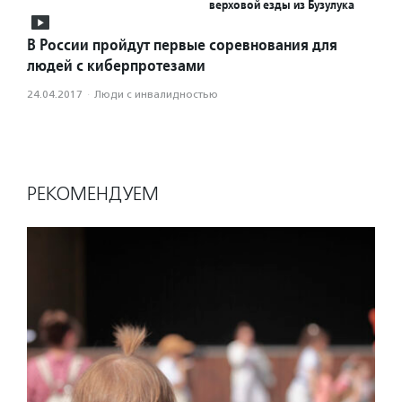
верховой езды из Бузулука
В России пройдут первые соревнования для
людей с киберпротезами
24.04.2017
·
Люди с инвалидностью
РЕКОМЕНДУЕМ