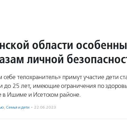
нской области особенны
 азам личной безопаснос
м себе телохранитель» примут участие дети ст
 до 25 лет, имеющие ограничения по здоров
в Ишиме и Исетском районе.
ью
,
Семья и дети
·
22.06.2023