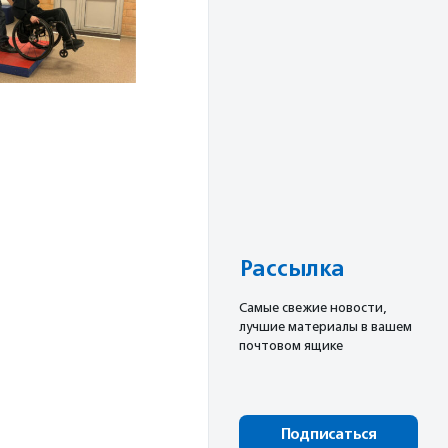
Рассылка
Cамые свежие новости,
лучшие материалы в вашем
почтовом ящике
Подписаться