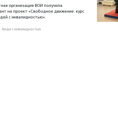
ная организация ВОИ получила
ант на проект «Свободное движение: курс
дей с инвалидностью».
·
Люди с инвалидностью