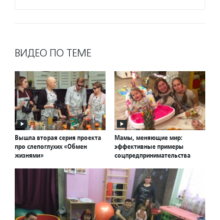
ВИДЕО ПО ТЕМЕ
Вышла вторая серия проекта
Мамы, меняющие мир:
про слепоглухих «Обмен
эффективные примеры
жизнями»
соцпредпринимательства