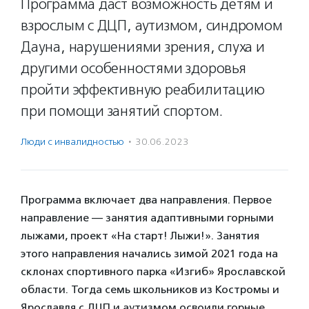
Программа даст возможность детям и
взрослым с ДЦП, аутизмом, синдромом
Дауна, нарушениями зрения, слуха и
другими особенностями здоровья
пройти эффективную реабилитацию
при помощи занятий спортом.
Люди с инвалидностью
·
30.06.2023
Программа включает два направления. Первое
направление — занятия адаптивными горными
лыжами, проект «На старт! Лыжи!». Занятия
этого направления начались зимой 2021 года на
склонах спортивного парка «Изгиб» Ярославской
области. Тогда семь школьников из Костромы и
Ярославля с ДЦП и аутизмом освоили горные