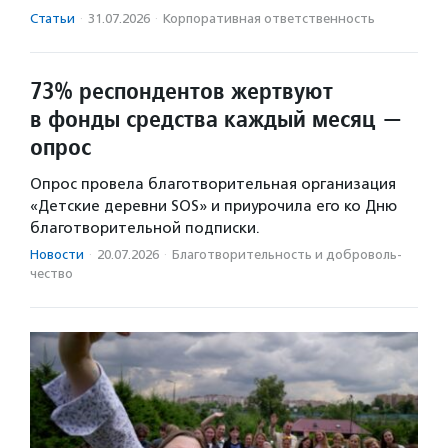
Статьи
·
31.07.2026
·
Корпоративная ответственность
73% респондентов жертвуют
в фонды средства каждый месяц —
опрос
Опрос провела благотворительная организация
«Детские деревни SOS» и приурочила его ко Дню
благотворительной подписки.
Новости
·
20.07.2026
·
Благотвори­тель­ность и доброволь­
чест­во