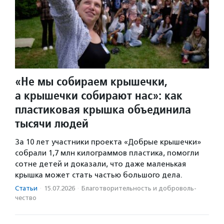
«Не мы собираем крышечки,
а крышечки собирают нас»: как
пластиковая крышка объединила
тысячи людей
За 10 лет участники проекта «Добрые крышечки»
собрали 1,7 млн килограммов пластика, помогли
сотне детей и доказали, что даже маленькая
крышка может стать частью большого дела.
Статьи
·
15.07.2026
·
Благотвори­тель­ность и доброволь­
чест­во