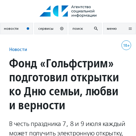
Перейти
к
содержанию
новости
сервисы
поиск
меню
18+
Новости
Фонд «Гольфстрим»
подготовил открытки
ко Дню семьи, любви
и верности
В честь праздника 7, 8 и 9 июля каждый
может получить электронную открытку,