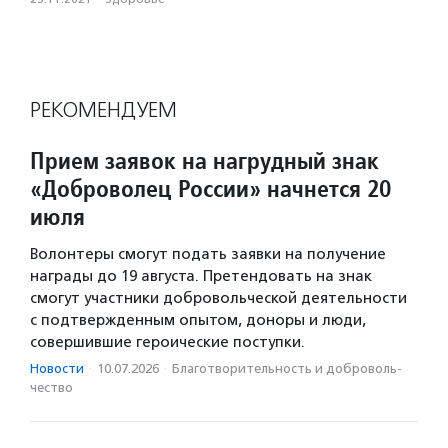
РЕКОМЕНДУЕМ
Прием заявок на нагрудный знак
«Доброволец России» начнется 20
июля
Волонтеры смогут подать заявки на получение
награды до 19 августа. Претендовать на знак
смогут участники добровольческой деятельности
с подтвержденным опытом, доноры и люди,
совершившие героические поступки.
Новости
·
10.07.2026
·
Благотвори­тель­ность и доброволь­
чест­во