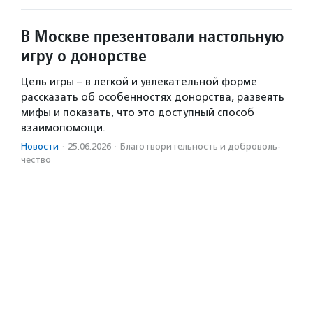
В Москве презентовали настольную
игру о донорстве
Цель игры – в легкой и увлекательной форме
рассказать об особенностях донорства, развеять
мифы и показать, что это доступный способ
взаимопомощи.
Новости
·
25.06.2026
·
Благотвори­тель­ность и доброволь­
чест­во