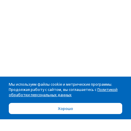
Мы используем файлы cookie и метрические программы.
Продолжая работу с сайтом, вы соглашаетесь с
Политикой
обработки персональных данных
Хорошо