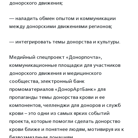
донорского движения;
— наладить обмен опытом и коммуникации
между донорскими движениями регионов;
— интегрировать темы донорства и культуры.
Медийный спецпроект «Донорпочта»,
коммуникационные площадки для участников
донорского движения и медицинского
сообщества, электронный банк
промоматериалов «ДонорАртБанк» для
пропаганды темы донорства крови и ее
компонентов, челленджи для доноров и служб
крови – это одни из самых ярких событий
проекта, которые помогли сделать донорство
крови ближе и понятнее людям, мотивируя их к
безвозмездным донациям.