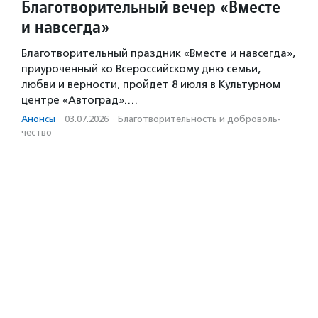
Благотворительный вечер «Вместе
и навсегда»
Благотворительный праздник «Вместе и навсегда»,
приуроченный ко Всероссийскому дню семьи,
любви и верности, пройдет 8 июля в Культурном
центре «Автоград».…
Анонсы
·
03.07.2026
·
Благотвори­тель­ность и доброволь­
чест­во