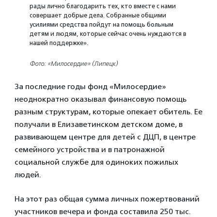
рады лично благодарить тех, кто вместе с нами
совершает добрые дела. Собранные общими
усилиями средства пойдут на помощь больным
детям и людям, которые сейчас очень нуждаются в
нашей поддержке».
Фото: «Милосердие» (Липецк)
За последние годы фонд «Милосердие»
неоднократно оказывал финансовую помощь
разным структурам, которые опекает обитель. Ее
получали в Елизаветинском детском доме, в
развивающем центре для детей с ДЦП, в центре
семейного устройства и в патронажной
социальной службе для одиноких пожилых
людей.
На этот раз общая сумма личных пожертвований
участников вечера и фонда составила 250 тыс.