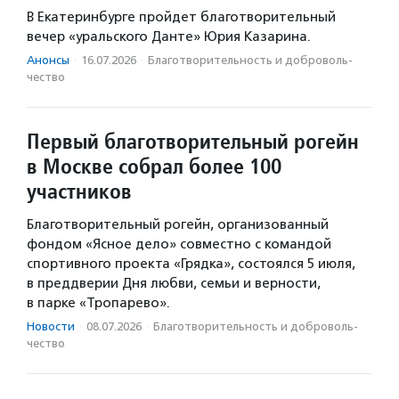
В Екатеринбурге пройдет благотворительный
вечер «уральского Данте» Юрия Казарина.
Анонсы
·
16.07.2026
·
Благотвори­тель­ность и доброволь­
чест­во
Первый благотворительный рогейн
в Москве собрал более 100
участников
Благотворительный рогейн, организованный
фондом «Ясное дело» совместно с командой
спортивного проекта «Грядка», состоялся 5 июля,
в преддверии Дня любви, семьи и верности,
в парке «Тропарево».
Новости
·
08.07.2026
·
Благотвори­тель­ность и доброволь­
чест­во