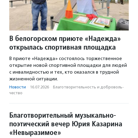
В белогорском приюте «Надежда»
открылась спортивная площадка
В приюте «Надежда» состоялось торжественное
открытие новой спортивной площадки для людей
с инвалидностью и тех, кто оказался в трудной
жизненной ситуации.
Новости
·
16.07.2026
·
Благотвори­тель­ность и доброволь­
чест­во
Благотворительный музыкально-
поэтический вечер Юрия Казарина
«Невыразимое»