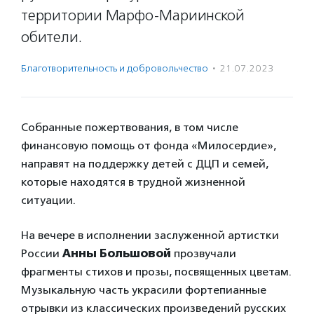
территории Марфо-Мариинской
обители.
Благотвори­тель­ность и доброволь­чест­во
·
21.07.2023
Собранные пожертвования, в том числе
финансовую помощь от фонда «Милосердие»,
направят на поддержку детей с ДЦП и семей,
которые находятся в трудной жизненной
ситуации.
На вечере в исполнении заслуженной артистки
России
Анны Большовой
прозвучали
фрагменты стихов и прозы, посвященных цветам.
Музыкальную часть украсили фортепианные
отрывки из классических произведений русских