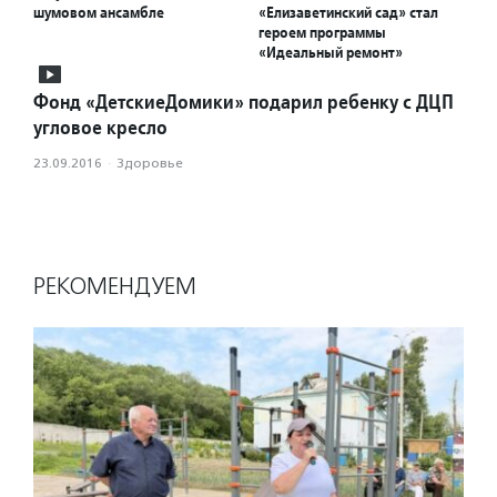
шумовом ансамбле
«Елизаветинский сад» стал
героем программы
«Идеальный ремонт»
Фонд «ДетскиеДомики» подарил ребенку с ДЦП
угловое кресло
23.09.2016
·
Здоровье
РЕКОМЕНДУЕМ