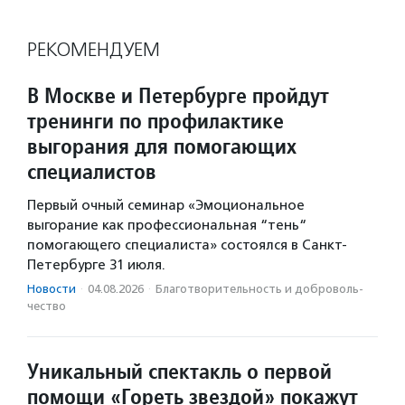
РЕКОМЕНДУЕМ
В Москве и Петербурге пройдут
тренинги по профилактике
выгорания для помогающих
специалистов
Первый очный семинар «Эмоциональное
выгорание как профессиональная “тень“
помогающего специалиста» состоялся в Санкт-
Петербурге 31 июля.
Новости
·
04.08.2026
·
Благотвори­тель­ность и доброволь­
чест­во
Уникальный спектакль о первой
помощи «Гореть звездой» покажут