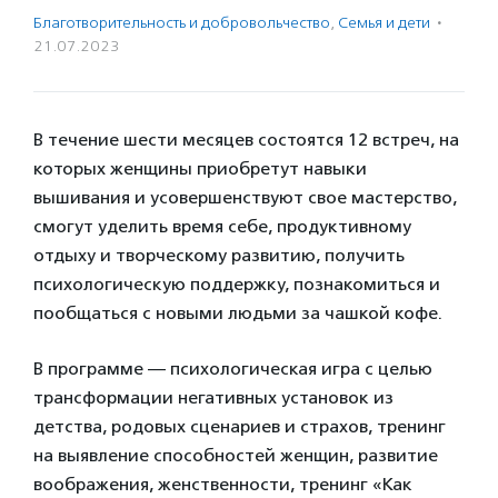
Благотвори­тель­ность и доброволь­чест­во
,
Семья и дети
·
21.07.2023
В течение шести месяцев состоятся 12 встреч, на
которых женщины приобретут навыки
вышивания и усовершенствуют свое мастерство,
смогут уделить время себе, продуктивному
отдыху и творческому развитию, получить
психологическую поддержку, познакомиться и
пообщаться с новыми людьми за чашкой кофе.
В программе — психологическая игра с целью
трансформации негативных установок из
детства, родовых сценариев и страхов, тренинг
на выявление способностей женщин, развитие
воображения, женственности, тренинг «Как