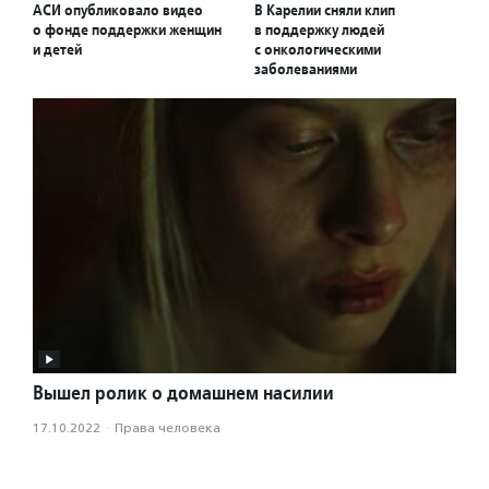
АСИ опубликовало видео
В Карелии сняли клип
о фонде поддержки женщин
в поддержку людей
и детей
с онкологическими
заболеваниями
Вышел ролик о домашнем насилии
17.10.2022
·
Права человека