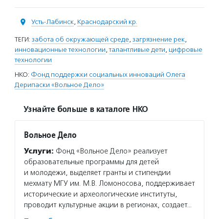
Усть-Лабинск
,
Краснодарский кр.
ТЕГИ:
забота об окружающей среде
,
загрязнение рек
,
инновационные технологии
,
талантливые дети
,
цифровые
технологии
НКО:
Фонд поддержки социальных инноваций Олега
Дерипаски «Вольное Дело»
Узнайте больше в каталоге НКО
Вольное Дело
Услуги:
Фонд «Вольное Дело» реализует
образовательные программы для детей
и молодежи, выделяет гранты и стипендии
мехмату МГУ им. М.В. Ломоносова, поддерживает
исторические и археологические институты,
проводит культурные акции в регионах, создает…