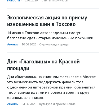
Новости
·
16.07.2026
·
Гранты и конкурсы
Экологическая акция по приему
изношенных шин в Токсово
14 июня в Токсово автовладельцы смогут
бесплатно сдать старые изношенные покрышки.
Анонсы
·
10.06.2026
·
Окружающая среда
Дни «Глаголицы» на Красной
площади
Дни «Глаголицы» на книжном фестивале в Москве –
это возможность поддержать финалистов
одноименной литературной премии, обменяться
творческими идеями и провести время в кругу
единомышленников.
Анонсы
·
04.06.2026
·
Культура и просвещение