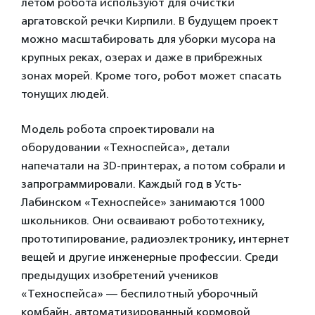
летом робота используют для очистки
аргатовской речки Кирпили. В будущем проект
можно масштабировать для уборки мусора на
крупных реках, озерах и даже в прибрежных
зонах морей. Кроме того, робот может спасать
тонущих людей.
Модель робота спроектировали на
оборудовании «Техноспейса», детали
напечатали на 3D-принтерах, а потом собрали и
запрограммировали. Каждый год в Усть-
Лабинском «Техноспейсе» занимаются 1000
школьников. Они осваивают робототехнику,
прототипирование, радиоэлектронику, интернет
вещей и другие инженерные профессии. Среди
предыдущих изобретений учеников
«Техноспейса» — беспилотный уборочный
комбайн, автоматизированный кормовой