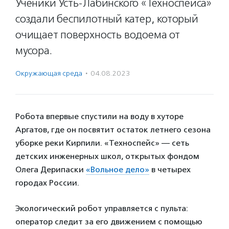
Ученики Усть-Лабинского «Техноспейса»
создали беспилотный катер, который
очищает поверхность водоема от
мусора.
Окружающая среда
·
04.08.2023
Робота впервые спустили на воду в хуторе
Аргатов, где он посвятит остаток летнего сезона
уборке реки Кирпили. «Техноспейс» — сеть
детских инженерных школ, открытых фондом
Олега Дерипаски
«Вольное дело»
в четырех
городах России.
Экологический робот управляется с пульта:
оператор следит за его движением с помощью