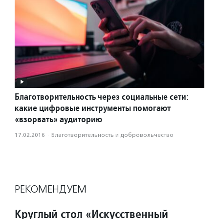
Благотворительность через социальные сети:
какие цифровые инструменты помогают
«взорвать» аудиторию
17.02.2016
·
Благотвори­тель­ность и доброволь­чест­во
РЕКОМЕНДУЕМ
Круглый стол «Искусственный