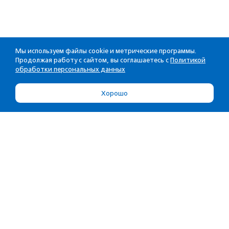
Мы используем файлы cookie и метрические программы.
Продолжая работу с сайтом, вы соглашаетесь с
Политикой
обработки персональных данных
Хорошо