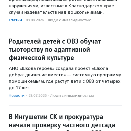
нарушениями, известные в Краснодарском крае
случаи издевательств над дошкольниками.
Статьи
·
03.08.2026
·
Люди с инвалидностью
Родителей детей с ОВЗ обучат
тьюторству по адаптивной
физической культуре
АНО «Школа героев» создала проект «Школа
добра: движение вместе» — системную программу
помощи семьям, где растут дети с ОВЗ от четырех
до 17 лет.
Новости
·
28.07.2026
·
Люди с инвалидностью
В Ингушетии СК и прокуратура
начали проверку частного детсада