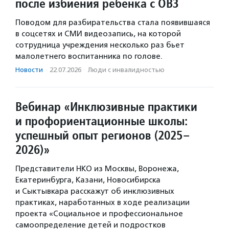
после избиения ребенка с ОВЗ
Поводом для разбирательства стала появившаяся
в соцсетях и СМИ видеозапись, на которой
сотрудница учреждения несколько раз бьет
малолетнего воспитанника по голове.
Новости
·
22.07.2026
·
Люди с инвалидностью
Вебинар «Инклюзивные практики
и профориентационные школы:
успешный опыт регионов (2025–
2026)»
Представители НКО из Москвы, Воронежа,
Екатеринбурга, Казани, Новосибирска
и Сыктывкара расскажут об инклюзивных
практиках, наработанных в ходе реализации
проекта «Социальное и профессиональное
самоопределение детей и подростков