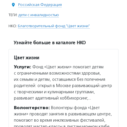
Российская Федерация
ТЕГИ:
дети с инвалидностью
НКО:
Благотворительный фонд "Цвет жизни"
Узнайте больше в каталоге НКО
Цвет жизни
Услуги:
Фонд «Цвет жизни» помогает детям
с ограниченными возможностями здоровья,
их семьям и детям, оставшимся без попечения
родителей: открыл в Москве развивающий центр
с творческими и кулинарными группами,
развивает адаптивный хоббихорсинг,…
Волонтерство:
Волонтеры фонда «Цвет
жизни» проводят занятия в развивающем центре,
помогают во время инклюзивных фестивалей,
проводят мастер-классы в дистанционном клубе