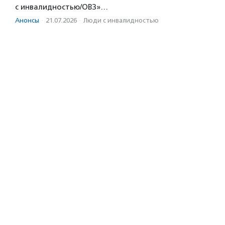
с инвалидностью/ОВЗ»…
Анонсы
·
21.07.2026
·
Люди с инвалидностью