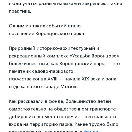
люди учатся разным навыкам и закрепляют их на
практике.
Одним из таких событий стало
посещение Воронцовского парка.
Природный историко-архитектурный и
рекреационный комплекс «Усадьба Воронцово»,
более известный, как Воронцовский парк, — это
памятник садово-паркового
искусства конца XVIII — начала XIX века и зона
отдыха на юго-западе Москвы.
Как рассказали в фонде, большинство детей
самостоятельно на общественном транспорте
добирались до места встречи — центрального
входа на территорию парка. Ранее трудно было
предположить, что подопечные
фонда