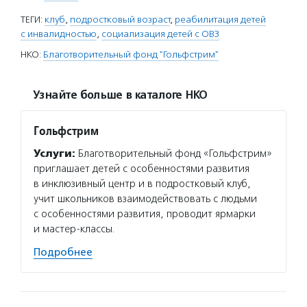
ТЕГИ:
клуб
,
подростковый возраст
,
реабилитация детей
с инвалидностью
,
социализация детей с ОВЗ
НКО:
Благотворительный фонд "Гольфстрим"
Узнайте больше в каталоге НКО
Гольфстрим
Услуги:
Благотворительный фонд «Гольфстрим»
приглашает детей с особенностями развития
в инклюзивный центр и в подростковый клуб,
учит школьников взаимодействовать с людьми
с особенностями развития, проводит ярмарки
и мастер-классы.
Подробнее