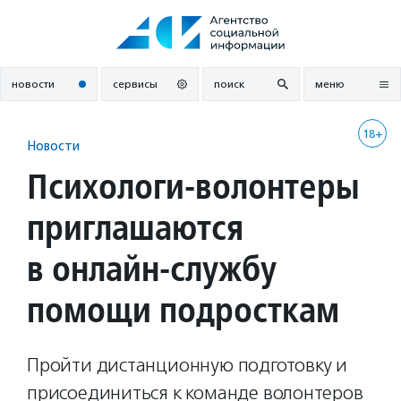
Перейти
к
содержанию
новости
сервисы
поиск
меню
18+
Новости
Психологи-волонтеры
приглашаются
в онлайн-службу
помощи подросткам
Пройти дистанционную подготовку и
присоединиться к команде волонтеров