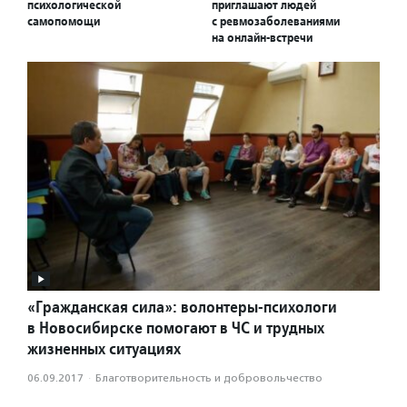
психологической
приглашают людей
самопомощи
с ревмозаболеваниями
на онлайн-встречи
«Гражданская сила»: волонтеры-психологи
в Новосибирске помогают в ЧС и трудных
жизненных ситуациях
06.09.2017
·
Благотвори­тель­ность и доброволь­чест­во