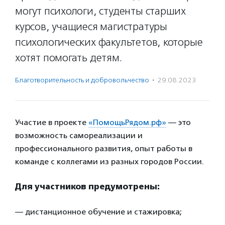
могут психологи, студенты старших
курсов, учащиеся магистратуры
психологических факультетов, которые
хотят помогать детям.
Благотвори­тель­ность и доброволь­чест­во
·
29.08.2023
Участие в проекте
«ПомощьРядом.рф»
— это
возможность самореализации и
профессионального развития, опыт работы в
команде с коллегами из разных городов России.
Для участников предумотрены:
— дистанционное обучение и стажировка;