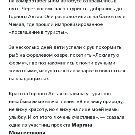
на комфортабельном автобусе отправились в
путь. Через восемь часов туристы добрались до
Горного Алтая. Они расположились на базе в селе
Чемал, где прошли импровизированное
«посвящение в туристы».
За несколько дней дети успели с рук покормить
рыб на форелевом озере, посетить «Лохматую
ферму», где познакомились с почти ручными
животными, искупаться в аквапарке и покататься
на квадроциклах.
Красота Горного Алтая оставила у туристов
незабываемые впечатления. «Я не вижу природу,
не вижу красоту, но я вижу на лице моей мамы
улыбку. И от этого я очень счастлива», — сказала
одна из участниц проекта
Марина
Моисеенкова
.