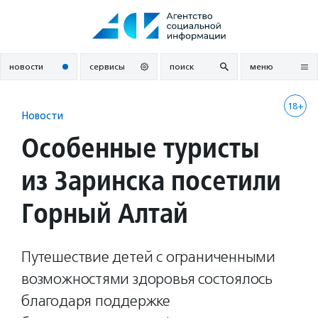
Перейти
к
содержанию
новости
сервисы
поиск
меню
18+
Новости
Особенные туристы
из Заринска посетили
Горный Алтай
Путешествие детей с ограниченными
возможностями здоровья состоялось
благодаря поддержке