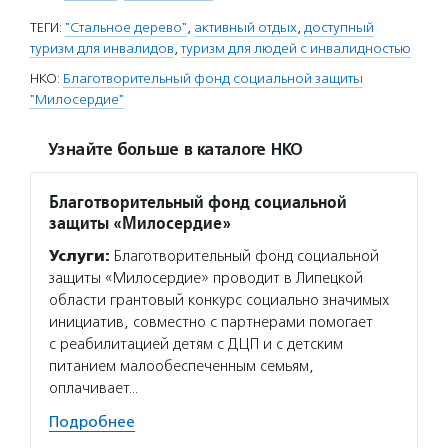
ТЕГИ:
"Стальное дерево"
,
активный отдых
,
доступный
туризм для инвалидов
,
туризм для людей с инвалидностью
НКО:
Благотворительный фонд социальной защиты
"Милосердие"
Узнайте больше в каталоге НКО
Благотворительный фонд социальной
защиты «Милосердие»
Услуги:
Благотворительный фонд социальной
защиты «Милосердие» проводит в Липецкой
области грантовый конкурс социально значимых
инициатив, совместно с партнерами помогает
с реабилитацией детям с ДЦП и с детским
питанием малообеспеченным семьям,
оплачивает…
Подробнее