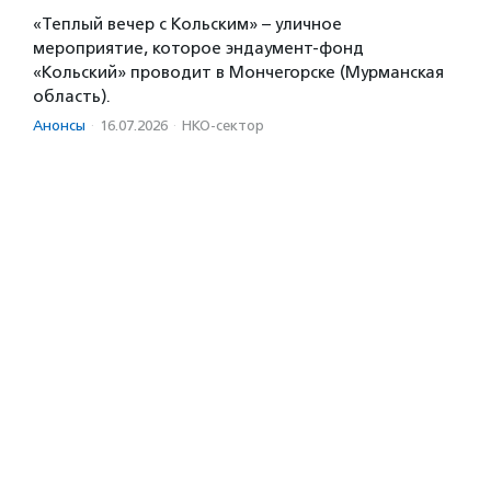
«Теплый вечер с Кольским» – уличное
мероприятие, которое эндаумент-фонд
«Кольский» проводит в Мончегорске (Мурманская
область).
Анонсы
·
16.07.2026
·
НКО-сектор