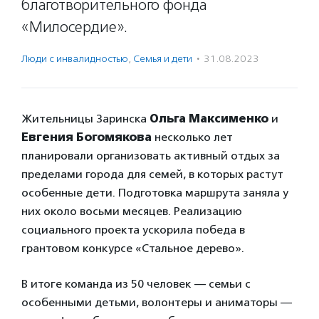
благотворительного фонда
«Милосердие».
Люди с инвалидностью
,
Семья и дети
·
31.08.2023
Жительницы Заринска
Ольга Максименко
и
Евгения Богомякова
несколько лет
планировали организовать активный отдых за
пределами города для семей, в которых растут
особенные дети. Подготовка маршрута заняла у
них около восьми месяцев. Реализацию
социального проекта ускорила победа в
грантовом конкурсе «Стальное дерево».
В итоге команда из 50 человек — семьи с
особенными детьми, волонтеры и аниматоры —