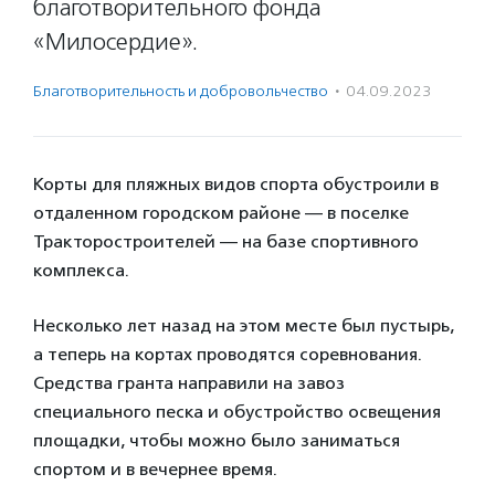
благотворительного фонда
«Милосердие».
Благотвори­тель­ность и доброволь­чест­во
·
04.09.2023
Корты для пляжных видов спорта обустроили в
отдаленном городском районе — в поселке
Тракторостроителей — на базе спортивного
комплекса.
Несколько лет назад на этом месте был пустырь,
а теперь на кортах проводятся соревнования.
Средства гранта направили на завоз
специального песка и обустройство освещения
площадки, чтобы можно было заниматься
спортом и в вечернее время.