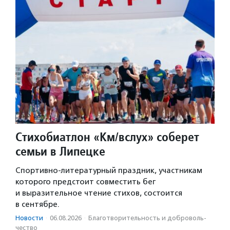
Стихобиатлон «Км/вслух» соберет
семьи в Липецке
Спортивно-литературный праздник, участникам
которого предстоит совместить бег
и выразительное чтение стихов, состоится
в сентябре.
Новости
·
06.08.2026
·
Благотвори­тель­ность и доброволь­
чест­во