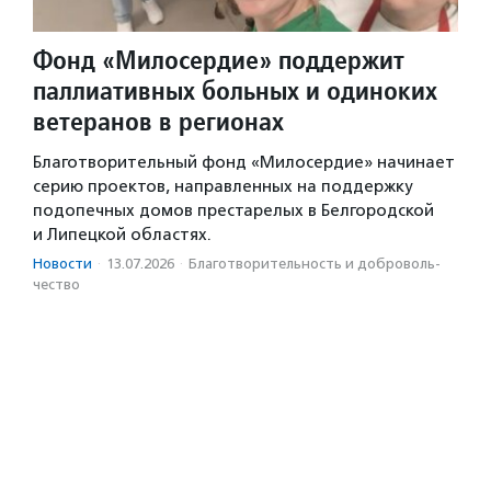
Фонд «Милосердие» поддержит
паллиативных больных и одиноких
ветеранов в регионах
Благотворительный фонд «Милосердие» начинает
серию проектов, направленных на поддержку
подопечных домов престарелых в Белгородской
и Липецкой областях.
Новости
·
13.07.2026
·
Благотвори­тель­ность и доброволь­
чест­во