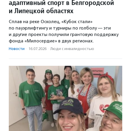
адаптивный спорт в Белгородской
и Липецкой областях
Сплав на реке Осколец, «Кубок стали»
по пауэрлифтингу и турниры по голболу — эти
и другие проекты получили грантовую поддержку
фонда «Милосердие» в двух регионах.
Новости
·
16.07.2026
·
Люди с инвалидностью