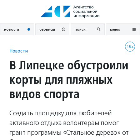
Перейти
к
содержанию
новости
сервисы
поиск
меню
18+
Новости
В Липецке обустроили
корты для пляжных
видов спорта
Создать площадку для любителей
активного отдыха волонтерам помог
грант программы «Стальное дерево» от