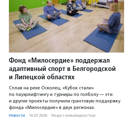
Фонд «Милосердие» поддержал
адаптивный спорт в Белгородской
и Липецкой областях
Сплав на реке Осколец, «Кубок стали»
по пауэрлифтингу и турниры по голболу — эти
и другие проекты получили грантовую поддержку
фонда «Милосердие» в двух регионах.
Новости
·
16.07.2026
·
Люди с инвалидностью