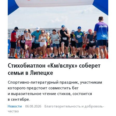
Стихобиатлон «Км/вслух» соберет
семьи в Липецке
Спортивно-литературный праздник, участникам
которого предстоит совместить бег
и выразительное чтение стихов, состоится
в сентябре.
Новости
·
06.08.2026
·
Благотвори­тель­ность и доброволь­
чест­во