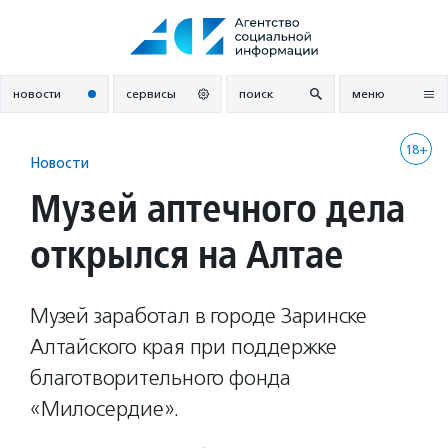
Перейти
к
содержанию
новости
сервисы
поиск
меню
18+
Новости
Музей аптечного дела
открылся на Алтае
Музей заработал в городе Заринске
Алтайского края при поддержке
благотворительного фонда
«Милосердие».