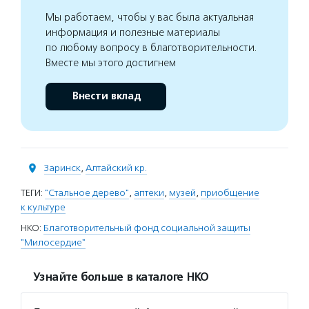
Мы работаем, чтобы у вас была актуальная
информация и полезные материалы
по любому вопросу в благотворительности.
Вместе мы этого достигнем
Внести вклад
Заринск
,
Алтайский кр.
ТЕГИ:
"Стальное дерево"
,
аптеки
,
музей
,
приобщение
к культуре
НКО:
Благотворительный фонд социальной защиты
"Милосердие"
Узнайте больше в каталоге НКО