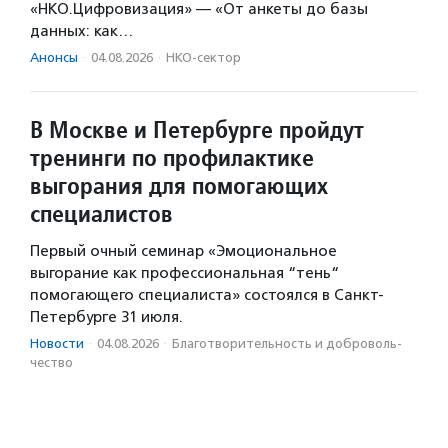
«НКО.Цифровизация» — «От анкеты до базы
данных: как…
Анонсы
·
04.08.2026
·
НКО-сектор
В Москве и Петербурге пройдут
тренинги по профилактике
выгорания для помогающих
специалистов
Первый очный семинар «Эмоциональное
выгорание как профессиональная “тень“
помогающего специалиста» состоялся в Санкт-
Петербурге 31 июля.
Новости
·
04.08.2026
·
Благотвори­тель­ность и доброволь­
чест­во