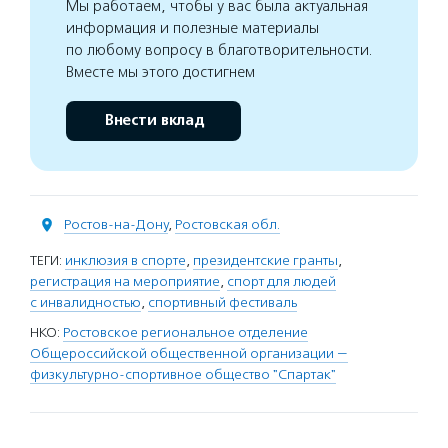
Мы работаем, чтобы у вас была актуальная
информация и полезные материалы
по любому вопросу в благотворительности.
Вместе мы этого достигнем
Внести вклад
Ростов-на-Дону
,
Ростовская обл.
ТЕГИ:
инклюзия в спорте
,
президентские гранты
,
регистрация на мероприятие
,
спорт для людей
с инвалидностью
,
спортивный фестиваль
НКО:
Ростовское региональное отделение
Общероссийской общественной организации —
физкультурно-спортивное общество "Спартак"