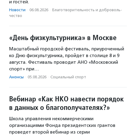
и гостей.
Новости
·
06.08.2026
·
Благотвори­тель­ность и доброволь­
чест­во
«День физкультурника» в Москве
Масштабный городской фестиваль, приуроченный
ко Дню физкультурника, пройдет в столице 8 и 9
августа. Фестиваль проводит АНО «Московский
спорт» при…
Анонсы
·
05.08.2026
·
Социальный спорт
Вебинар «Как НКО навести порядок
в данных о благополучателях?»
Школа управления некоммерческими
организациями Фонда президентских грантов
проведет второй вебинар из серии