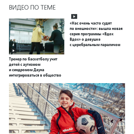
ВИДЕО ПО ТЕМЕ
«Нас очень часто судят
по внешности»: вышла новая
серия программы «Вдох
Вдох» о девушке
с церебральным параличом
Тренер по баскетболу учит
детей с аутизмом
и синдромом Дауна
интегрироваться в общество