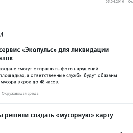
05.04.2016
·
Ок
М
 сервис «Экопульс» для ликвидации
алок
аждане смогут отправлять фото нарушений
площадках, а ответственные службы будут обязаны
мусора в срок до 48 часов.
·
Окружающая среда
ы решили создать «мусорную» карту