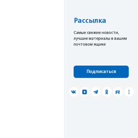
Рассылка
Cамые свежие новости,
лучшие материалы в вашем
почтовом ящике
Подписаться