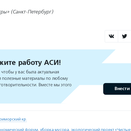
гры» (Санкт-Петербург)
ите работу АСИ!
чтобы у вас была актуальная
 полезные материалы по любому
готворительности. Вместе мы этого
Внести
риморский кр.
ономический форум
,
уборка мусора
,
экологический проект «Чистые