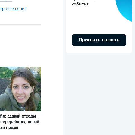
события.
 просвещения
Прислать новость
fie: сдавай отходы
 переработку, делай
чай призы