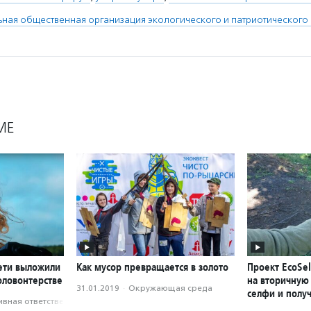
ая общественная организация экологического и патриотического
МЕ
Сети выложили
Как мусор превращается в золото
Проект EcoSel
оловонтерстве
на вторичную
31.01.2019
·
Окружающая среда
селфи и полу
вная ответственность