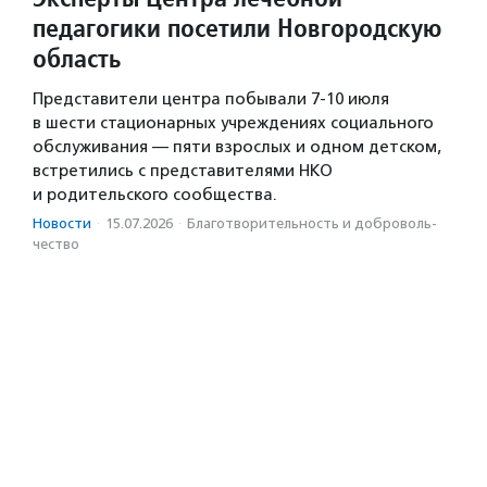
педагогики посетили Новгородскую
область
Представители центра побывали 7-10 июля
в шести стационарных учреждениях социального
обслуживания — пяти взрослых и одном детском,
встретились с представителями НКО
и родительского сообщества.
Новости
·
15.07.2026
·
Благотвори­тель­ность и доброволь­
чест­во