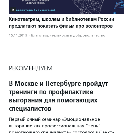
Кинотеатрам, школам и библиотекам России
предлагают показать фильм про волонтеров
15.11.2019
·
Благотвори­тель­ность и доброволь­чест­во
РЕКОМЕНДУЕМ
В Москве и Петербурге пройдут
тренинги по профилактике
выгорания для помогающих
специалистов
Первый очный семинар «Эмоциональное
выгорание как профессиональная “тень“
помогающего специалиста» состоялся в Санкт-