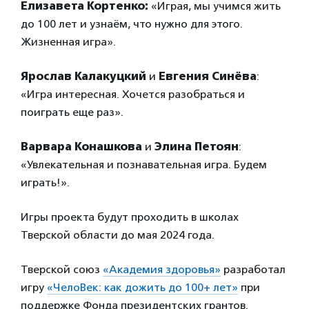
Елизавета Кортенко:
«Играя, мы учимся жить
до 100 лет и узнаём, что нужно для этого.
Жизненная игра».
Ярослав Калакуцкий
и
Евгения Синёва
:
«Игра интересная. Хочется разобраться и
поиграть еще раз».
Варвара Конашкова
и
Элина Петоян
:
«Увлекательная и познавательная игра. Будем
играть!».
Игры проекта будут проходить в школах
Тверской области до мая 2024 года.
Тверской союз
«Академия здоровья»
разработал
игру
«ЧелоВек: как дожить до 100+ лет»
при
поддержке Фонда президентских грантов.