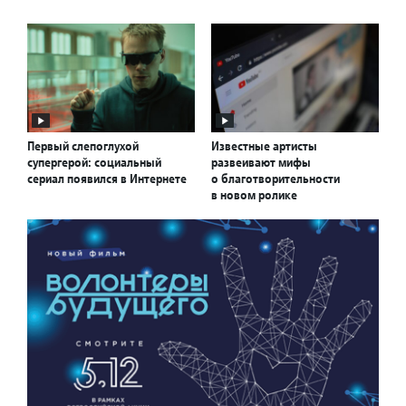
Первый слепоглухой
Известные артисты
супергерой: социальный
развеивают мифы
сериал появился в Интернете
о благотворительности
в новом ролике