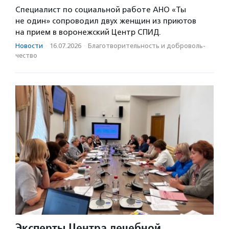
Специалист по социальной работе АНО «Ты
не один» сопроводил двух женщин из приютов
на прием в воронежский Центр СПИД.
Новости
·
16.07.2026
·
Благотвори­тель­ность и доброволь­
чест­во
Эксперты Центра лечебной