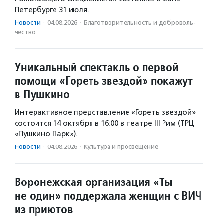
Петербурге 31 июля.
Новости
·
04.08.2026
·
Благотвори­тель­ность и доброволь­
чест­во
Уникальный спектакль о первой
помощи «Гореть звездой» покажут
в Пушкино
Интерактивное представление «Гореть звездой»
состоится 14 октября в 16:00 в театре III Рим (ТРЦ
«Пушкино Парк»).
Новости
·
04.08.2026
·
Культура и просвещение
Воронежская организация «Ты
не один» поддержала женщин с ВИЧ
из приютов