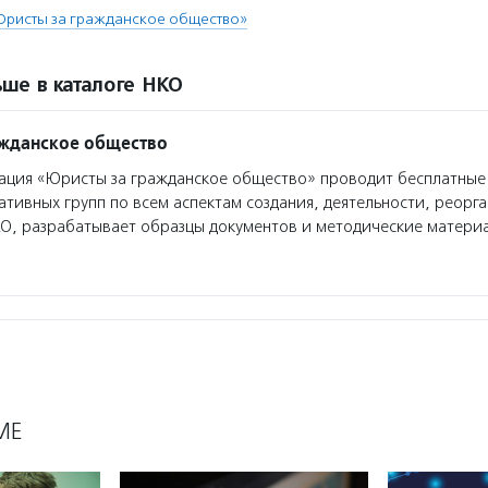
Юристы за гражданское общество»
ше в каталоге НКО
ажданское общество
ция «Юристы за гражданское общество» проводит бесплатные
ативных групп по всем аспектам создания, деятельности, реорг
О, разрабатывает образцы документов и методические матери
МЕ