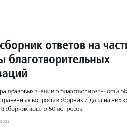
сборник ответов на час
ы благотворительных
заций
ра правовых знаний о благотворительности о
траненные вопросы в сборник и дала на них к
 В сборник вошло 50 вопросов.
.2023