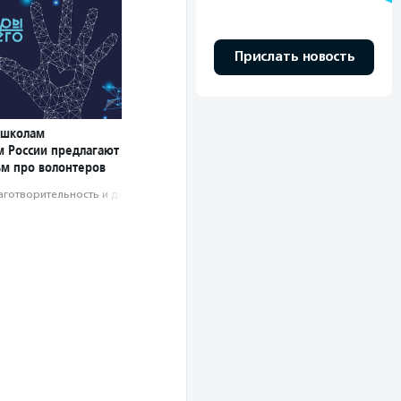
Прислать новость
 школам
м России предлагают
ьм про волонтеров
аготвори­тель­ность и доброволь­чест­во