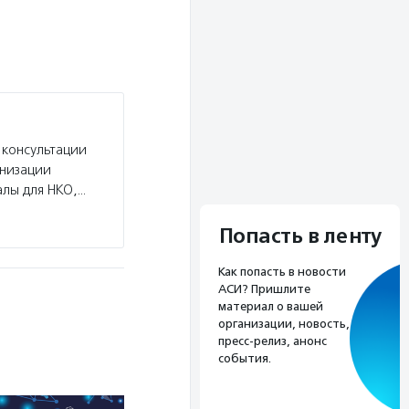
 консультации
анизации
алы для НКО,…
Попасть в ленту
Как попасть в новости
АСИ? Пришлите
материал о вашей
организации, новость,
пресс-релиз, анонс
события.