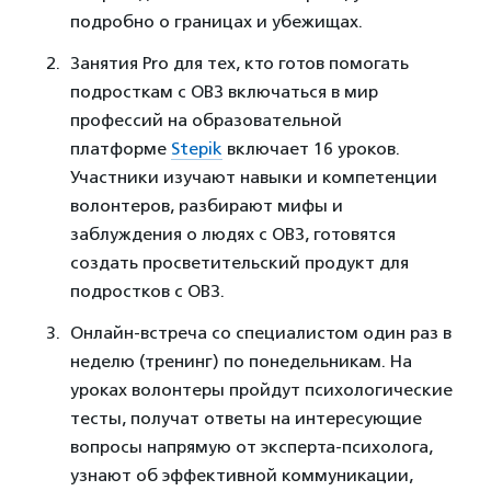
подробно о границах и убежищах.
Занятия Pro для тех, кто готов помогать
подросткам с ОВЗ включаться в мир
профессий на образовательной
платформе
Stepik
включает 16 уроков.
Участники изучают навыки и компетенции
волонтеров, разбирают мифы и
заблуждения о людях с ОВЗ, готовятся
создать просветительский продукт для
подростков с ОВЗ.
Онлайн-встреча со специалистом один раз в
неделю (тренинг) по понедельникам. На
уроках волонтеры пройдут психологические
тесты, получат ответы на интересующие
вопросы напрямую от эксперта-психолога,
узнают об эффективной коммуникации,