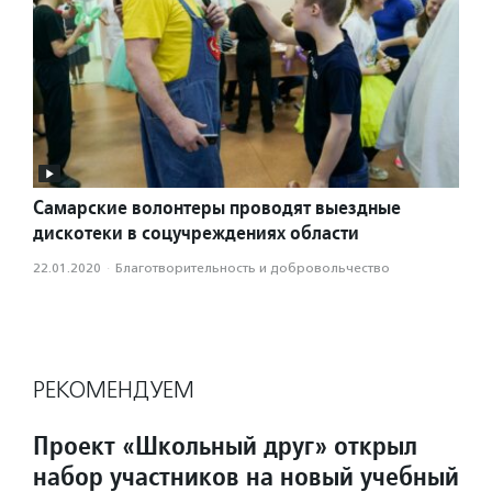
Самарские волонтеры проводят выездные
дискотеки в соцучреждениях области
22.01.2020
·
Благотвори­тель­ность и доброволь­чест­во
РЕКОМЕНДУЕМ
Проект «Школьный друг» открыл
набор участников на новый учебный