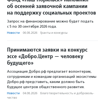
об осенней заявочной кампании
на поддержку социальных проектов
Запрос на финансирование можно будет подать
с 5 по 30 сентября 2026 года.
Новости
·
06.08.2026
·
Гранты и конкурсы
Принимаются заявки на конкурс
эссе «Добро.Центр — человеку
будущего»
Ассоциация Добро.рф предлагает волонтерам,
сотрудникам и командам организаций экосистемы
Добро.рф представить, каким должно быть
будущее центров общественного развития.
Новости
·
04.08.2026
·
Благотвори­тель­ность и доброволь­
чест­во