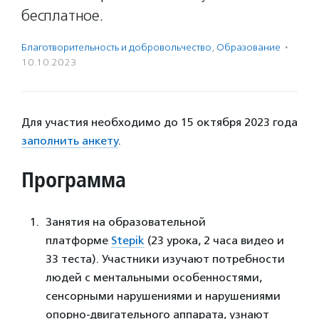
бесплатное.
Благотвори­тель­ность и доброволь­чест­во
,
Образование
·
10.10.2023
Для участия необходимо до 15 октября 2023 года
заполнить анкету
.
Программа
Занятия на образовательной
платформе
Stepik
(23 урока, 2 часа видео и
33 теста). Участники изучают потребности
людей с ментальными особенностями,
сенсорными нарушениями и нарушениями
опорно-двигательного аппарата, узнают