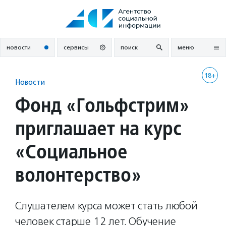
Перейти
к
содержанию
новости
сервисы
поиск
меню
18+
Новости
Фонд «Гольфстрим»
приглашает на курс
«Социальное
волонтерство»
Слушателем курса может стать любой
человек старше 12 лет. Обучение