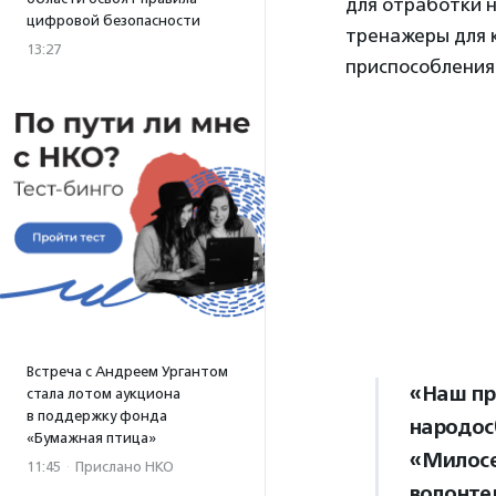
для отработки н
цифровой безопасности
тренажеры для 
13:27
приспособления
Встреча с Андреем Ургантом
«Наш пр
стала лотом аукциона
в поддержку фонда
народос
«Бумажная птица»
«Милосе
11:45
·
Прислано НКО
волонте