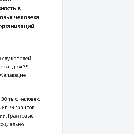
ность в
овья человека
 организаций
я слушателей
ров, дом 39,
. Желающие
30 тыс. человек.
чил 79 грантов
ии. Грантовые
 социально