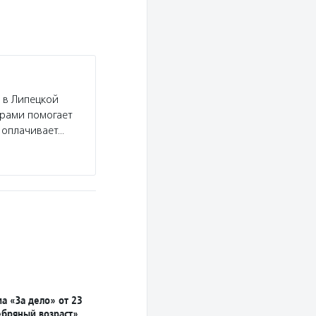
 в Липецкой
ерами помогает
 оплачивает…
а «За дело» от 23
ебряный возраст»