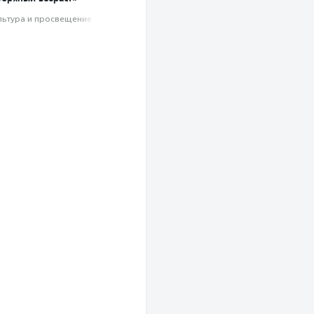
льтура и просвещение