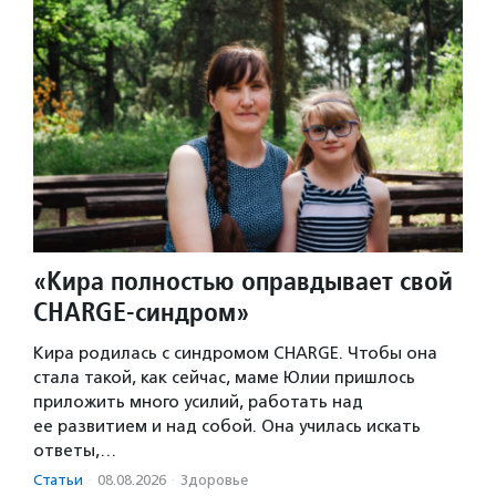
«Кира полностью оправдывает свой
CHARGE-синдром»
Кира родилась с синдромом CHARGE. Чтобы она
стала такой, как сейчас, маме Юлии пришлось
приложить много усилий, работать над
ее развитием и над собой. Она училась искать
ответы,…
Статьи
·
08.08.2026
·
Здоровье