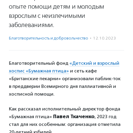
опыте помощи детям и молодым
взрослым с неизлечимыми
заболеваниями.
Благотвори­тель­ность и доброволь­чест­во
·
12.10.2023
Благотворительный фонд
«Детский и взрослый
хоспис «Бумажная птица»
и сеть кафе
«Британские пекарни» организовали паблик-ток
в преддверии Всемирного дня паллиативной и
хосписной помощи.
Как рассказал исполнительный директор фонда
«Бумажная птица»
Павел Ткаченко
, 2023 год
стал для них особенным: организация отметила
20-летний юбилей.