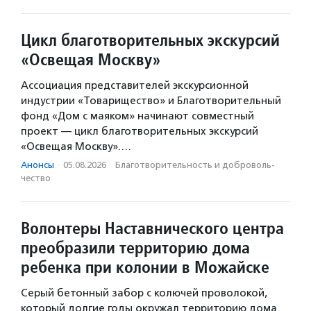
Цикл благотворительных экскурсий
«Освещая Москву»
Ассоциация представителей экскурсионной
индустрии «Товарищество» и Благотворительный
фонд «Дом с маяком» начинают совместный
проект — цикл благотворительных экскурсий
«Освещая Москву».…
Анонсы
·
05.08.2026
·
Благотвори­тель­ность и доброволь­
чест­во
Волонтеры Наставнического центра
преобразили территорию дома
ребенка при колонии в Можайске
Серый бетонный забор с колючей проволокой,
который долгие годы окружал территорию дома