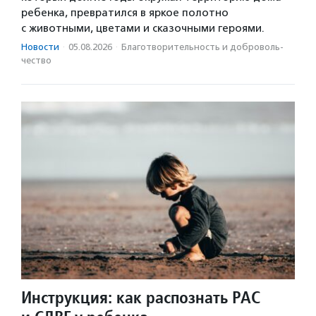
ребенка, превратился в яркое полотно
с животными, цветами и сказочными героями.
Новости
·
05.08.2026
·
Благотвори­тель­ность и доброволь­
чест­во
Инструкция: как распознать РАС