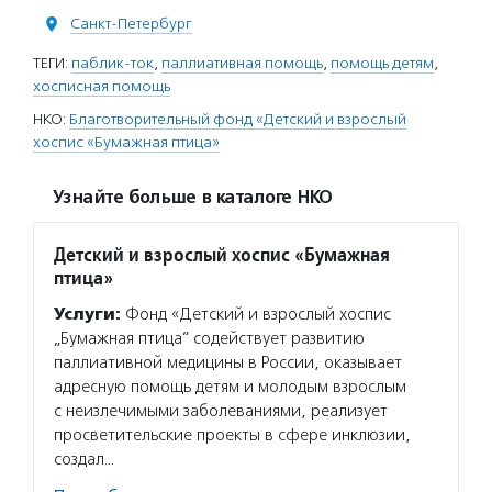
Санкт-Петербург
ТЕГИ:
паблик-ток
,
паллиативная помощь
,
помощь детям
,
хосписная помощь
НКО:
Благотворительный фонд «Детский и взрослый
хоспис «Бумажная птица»
Узнайте больше в каталоге НКО
Детский и взрослый хоспис «Бумажная
птица»
Услуги:
Фонд «Детский и взрослый хоспис
„Бумажная птица“ содействует развитию
паллиативной медицины в России, оказывает
адресную помощь детям и молодым взрослым
с неизлечимыми заболеваниями, реализует
просветительские проекты в сфере инклюзии,
создал…