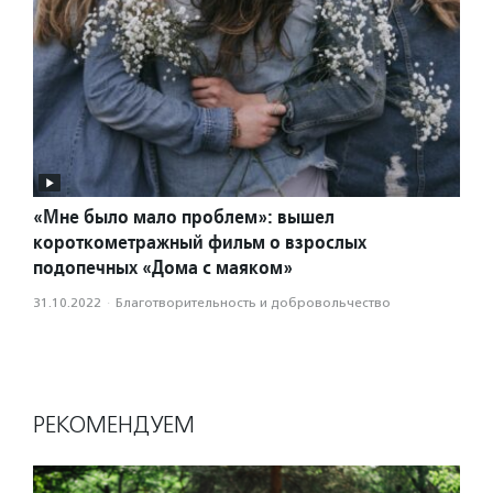
«Мне было мало проблем»: вышел
короткометражный фильм о взрослых
подопечных «Дома с маяком»
31.10.2022
·
Благотвори­тель­ность и доброволь­чест­во
РЕКОМЕНДУЕМ