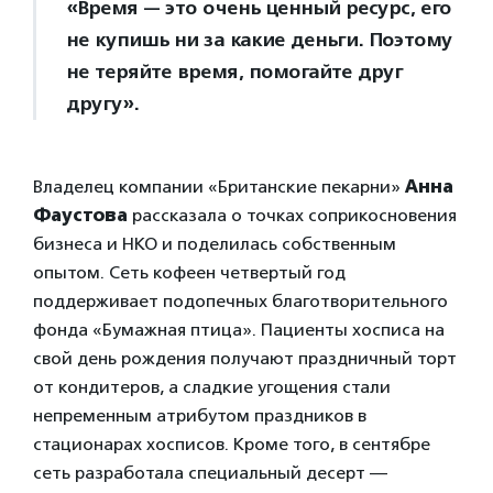
«Время — это очень ценный ресурс, его
не купишь ни за какие деньги. Поэтому
не теряйте время, помогайте друг
другу».
Владелец компании «Британские пекарни»
Анна
Фаустова
рассказала о точках соприкосновения
бизнеса и НКО и поделилась собственным
опытом. Сеть кофеен четвертый год
поддерживает подопечных благотворительного
фонда «Бумажная птица». Пациенты хосписа на
свой день рождения получают праздничный торт
от кондитеров, а сладкие угощения стали
непременным атрибутом праздников в
стационарах хосписов. Кроме того, в сентябре
сеть разработала специальный десерт —