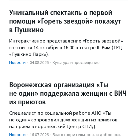
Уникальный спектакль о первой
помощи «Гореть звездой» покажут
в Пушкино
Интерактивное представление «Гореть звездой»
состоится 14 октября в 16:00 в театре III Рим (ТРЦ
«Пушкино Парк»).
Новости
·
04.08.2026
·
Культура и просвещение
Воронежская организация «Ты
не один» поддержала женщин с ВИЧ
из приютов
Специалист по социальной работе АНО «Ты
не один» сопроводил двух женщин из приютов
на прием в воронежский Центр СПИД.
Новости
·
16.07.2026
·
Благотвори­тель­ность и доброволь­