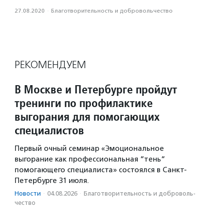
27.08.2020
·
Благотвори­тель­ность и доброволь­чест­во
РЕКОМЕНДУЕМ
В Москве и Петербурге пройдут
тренинги по профилактике
выгорания для помогающих
специалистов
Первый очный семинар «Эмоциональное
выгорание как профессиональная “тень“
помогающего специалиста» состоялся в Санкт-
Петербурге 31 июля.
Новости
·
04.08.2026
·
Благотвори­тель­ность и доброволь­
чест­во