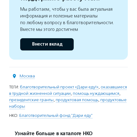
Мы работаем, чтобы у вас была актуальная
информация и полезные материалы
по любому вопросу в благотворительности.
Вместе мы этого достигнем
Внести вклад
Москва
ТЕГИ:
благотворительный проект «Дари еду!»
,
оказавшиеся
в трудной жизненной ситуации
,
помощь нуждающимся
,
президентские гранты
,
продуктовая помощь
,
продуктовые
наборы
НКО:
Благотворительный фонд "Дари еду"
Узнайте больше в каталоге НКО