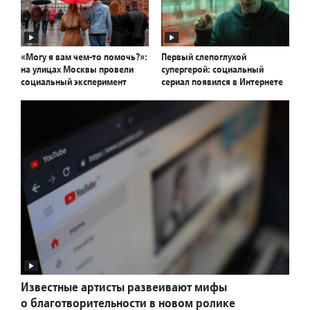
«Могу я вам чем-то помочь?»:
Первый слепоглухой
на улицах Москвы провели
супергерой: социальный
социальный эксперимент
сериал появился в Интернете
Известные артисты развеивают мифы
о благотворительности в новом ролике