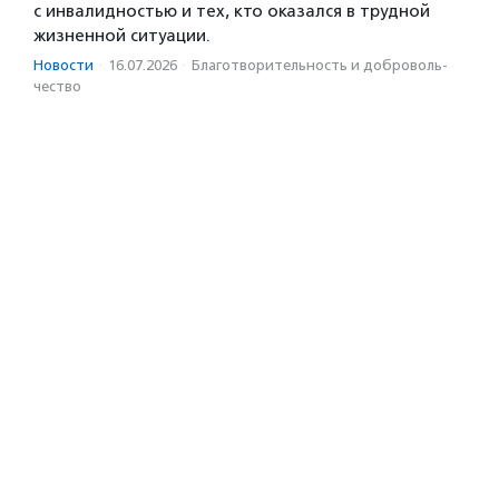
с инвалидностью и тех, кто оказался в трудной
жизненной ситуации.
Новости
·
16.07.2026
·
Благотвори­тель­ность и доброволь­
чест­во