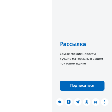
Рассылка
Cамые свежие новости,
лучшие материалы в вашем
почтовом ящике
Подписаться