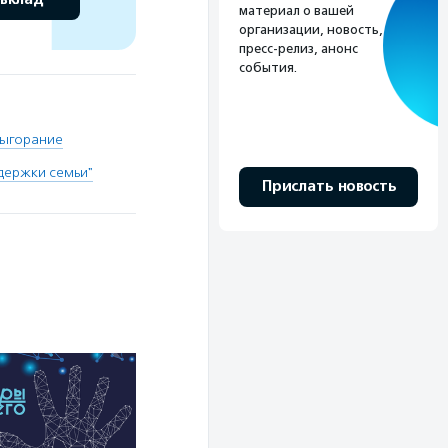
материал о вашей
организации, новость,
пресс-релиз, анонс
события.
выгорание
держки семьи"
Прислать новость