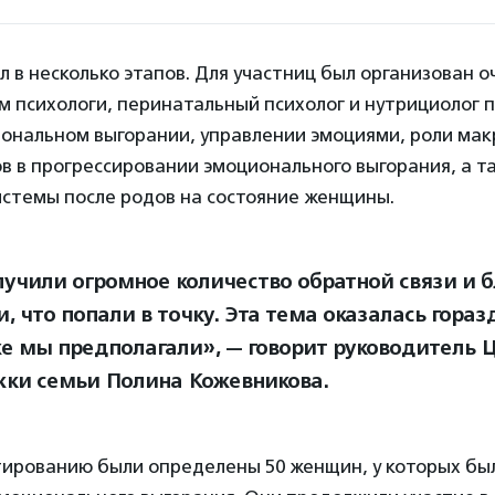
 в несколько этапов. Для участниц был организован о
ом психологи, перинатальный психолог и нутрициолог 
ональном выгорании, управлении эмоциями, роли мак
 в прогрессировании эмоционального выгорания, а т
истемы после родов на состояние женщины.
учили огромное количество обратной связи и б
, что попали в точку. Эта тема оказалась гораз
е мы предполагали», — говорит руководитель 
ки семьи Полина Кожевникова.
тированию были определены 50 женщин, у которых бы