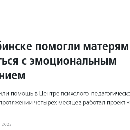
бинске помогли матерям
ться с эмоциональным
нием
или помощь в Центре психолого-педагогическ
 протяжении четырех месяцев работал проект 
0.2023