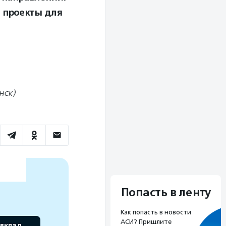
 проекты для
нск)
Попасть в ленту
Как попасть в новости
АСИ? Пришлите
 вклад