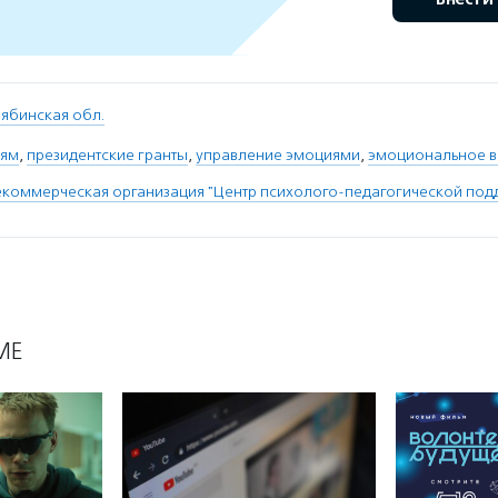
ябинская обл.
рям
,
президентские гранты
,
управление эмоциями
,
эмоциональное 
коммерческая организация "Центр психолого-педагогической под
МЕ