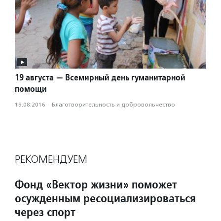
19 августа — Всемирный день гуманитарной
помощи
19.08.2016
·
Благотвори­тель­ность и доброволь­чест­во
РЕКОМЕНДУЕМ
Фонд «Вектор жизни» поможет
осужденным ресоциализироваться
через спорт