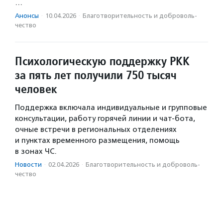
…
Анонсы
·
10.04.2026
·
Благотвори­тель­ность и доброволь­
чест­во
Психологическую поддержку РКК
за пять лет получили 750 тысяч
человек
Поддержка включала индивидуальные и групповые
консультации, работу горячей линии и чат-бота,
очные встречи в региональных отделениях
и пунктах временного размещения, помощь
в зонах ЧС.
Новости
·
02.04.2026
·
Благотвори­тель­ность и доброволь­
чест­во