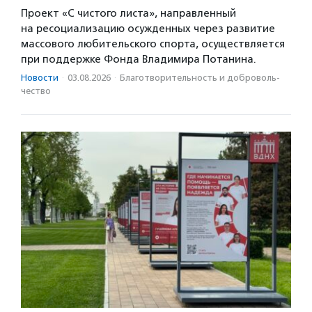
Проект «С чистого листа», направленный
на ресоциализацию осужденных через развитие
массового любительского спорта, осуществляется
при поддержке Фонда Владимира Потанина.
Новости
·
03.08.2026
·
Благотвори­тель­ность и доброволь­
чест­во