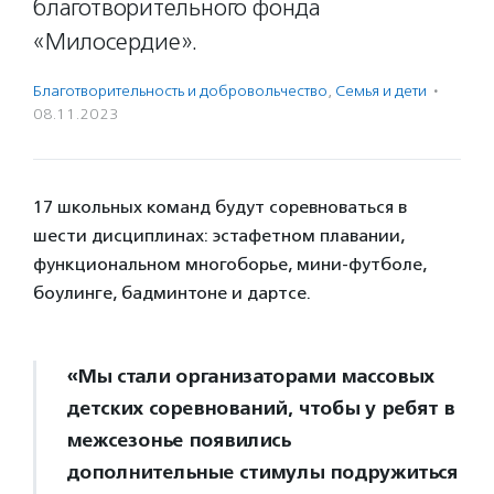
благотворительного фонда
«Милосердие».
Благотвори­тель­ность и доброволь­чест­во
,
Семья и дети
·
08.11.2023
17 школьных команд будут соревноваться в
шести дисциплинах: эстафетном плавании,
функциональном многоборье, мини-футболе,
боулинге, бадминтоне и дартсе.
«Мы стали организаторами массовых
детских соревнований, чтобы у ребят в
межсезонье появились
дополнительные стимулы подружиться