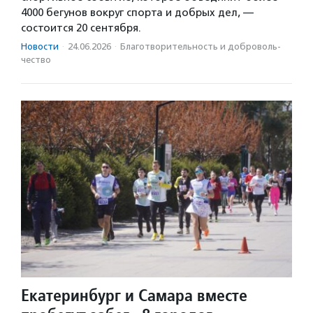
4000 бегунов вокруг спорта и добрых дел, —
состоится 20 сентября.
Новости
·
24.06.2026
·
Благотвори­тель­ность и доброволь­
чест­во
Екатеринбург и Самара вместе