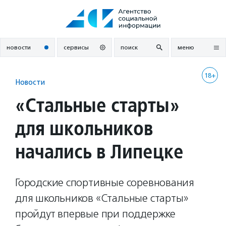
Перейти
к
содержанию
новости
сервисы
поиск
меню
18+
Новости
«Стальные старты»
для школьников
начались в Липецке
Городские спортивные соревнования
для школьников «Стальные старты»
пройдут впервые при поддержке