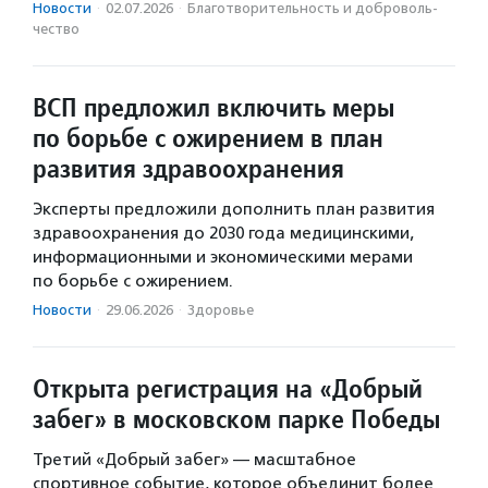
Новости
·
02.07.2026
·
Благотвори­тель­ность и доброволь­
чест­во
ВСП предложил включить меры
по борьбе с ожирением в план
развития здравоохранения
Эксперты предложили дополнить план развития
здравоохранения до 2030 года медицинскими,
информационными и экономическими мерами
по борьбе с ожирением.
Новости
·
29.06.2026
·
Здоровье
Открыта регистрация на «Добрый
забег» в московском парке Победы
Третий «Добрый забег» — масштабное
спортивное событие, которое объединит более