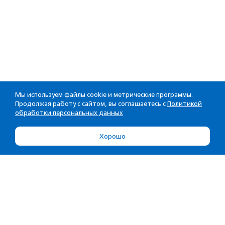
Мы используем файлы cookie и метрические программы.
Продолжая работу с сайтом, вы соглашаетесь с
Политикой
обработки персональных данных
Хорошо