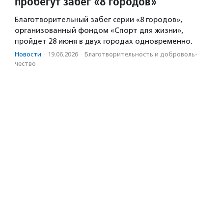
пробегут забег «8 городов»
Благотворительный забег серии «8 городов»,
организованный фондом «Спорт для жизни»,
пройдет 28 июня в двух городах одновременно.
Новости
·
19.06.2026
·
Благотвори­тель­ность и доброволь­
чест­во