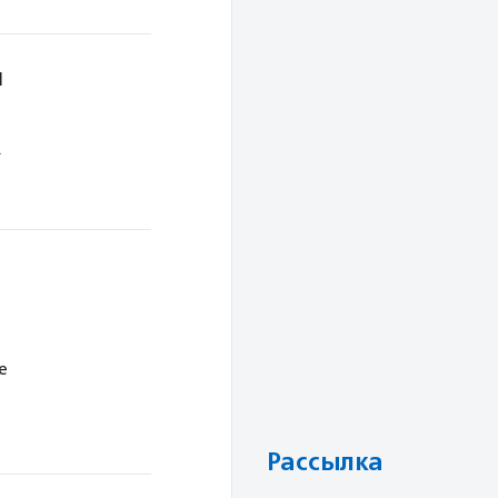
й
.
е
Рассылка