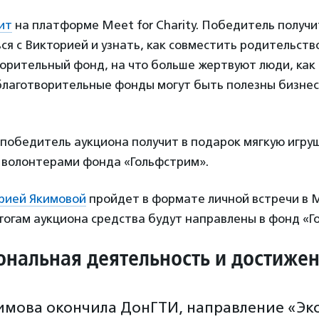
ит
на платформе Meet for Charity. Победитель получ
ся с Викторией и узнать, как совместить родительство
орительный фонд, на что больше жертвуют люди, как
благотворительные фонды могут быть полезны бизнесу
победитель аукциона получит в подарок мягкую игру
 волонтерами фонда «Гольфстрим».
рией Якимовой
пройдет в формате личной встречи в 
огам аукциона средства будут направлены в фонд «Г
нальная деятельность и достиже
имова окончила ДонГТИ, направление «Э