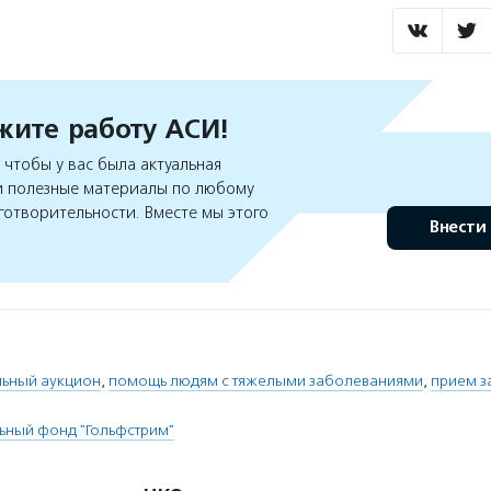
ите работу АСИ!
чтобы у вас была актуальная
 полезные материалы по любому
готворительности. Вместе мы этого
Внести
льный аукцион
,
помощь людям с тяжелыми заболеваниями
,
прием з
ьный фонд "Гольфстрим"