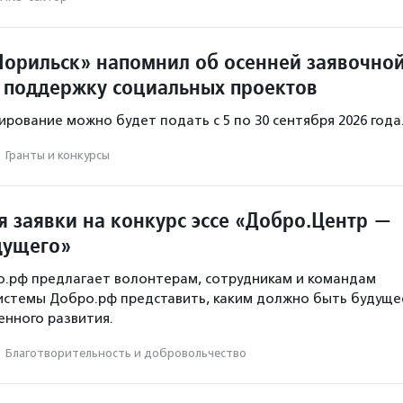
орильск» напомнил об осенней заявочно
 поддержку социальных проектов
ирование можно будет подать с 5 по 30 сентября 2026 года
·
Гранты и конкурсы
 заявки на конкурс эссе «Добро.Центр —
дущего»
о.рф предлагает волонтерам, сотрудникам и командам
истемы Добро.рф представить, каким должно быть будуще
нного развития.
·
Благотвори­тель­ность и доброволь­чест­во