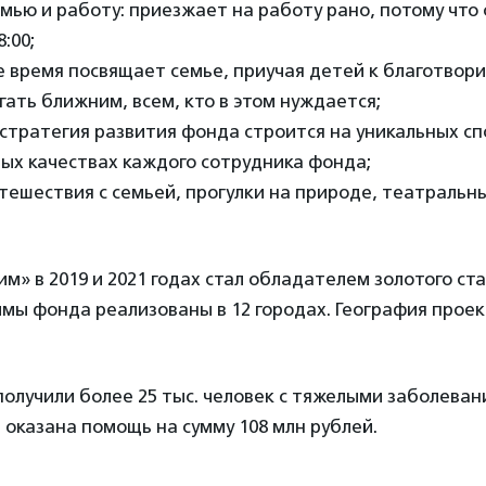
ью и работу: приезжает на работу рано, потому что
:00;
 время посвящает семье, приучая детей к благотвори
ать ближним, всем, кто в этом нуждается;
 стратегия развития фонда строится на уникальных сп
ых качествах каждого сотрудника фонда;
ешествия с семьей, прогулки на природе, театральны
м» в 2019 и 2021 годах стал обладателем золотого ст
мы фонда реализованы в 12 городах. География прое
лучили более 25 тыс. человек с тяжелыми заболевани
а оказана помощь на сумму 108 млн рублей.