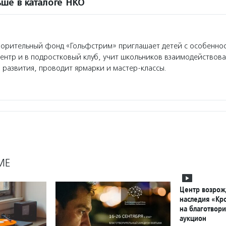
ше в каталоге НКО
орительный фонд «Гольфстрим» приглашает детей с особеннос
ентр и в подростковый клуб, учит школьников взаимодействова
 развития, проводит ярмарки и мастер-классы.
МЕ
Центр возрож
наследия «Кр
на благотвор
аукцион