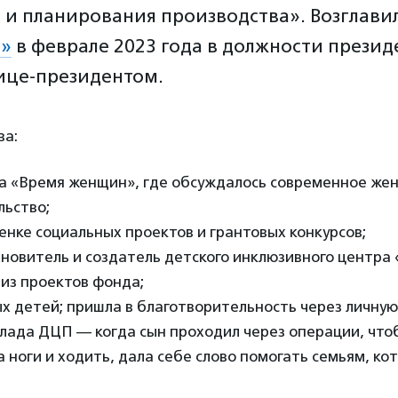
 и планирования производства». Возглави
м»
в феврале 2023 года в должности президе
вице-президентом.
ва:
а «Время женщин», где обсуждалось современное жен
ьство;
енке социальных проектов и грантовых конкурсов;
новитель и создатель детского инклюзивного центра 
из проектов фонда;
 детей; пришла в благотворительность через личную
лада ДЦП — когда сын проходил через операции, что
а ноги и ходить, дала себе слово помогать семьям, к