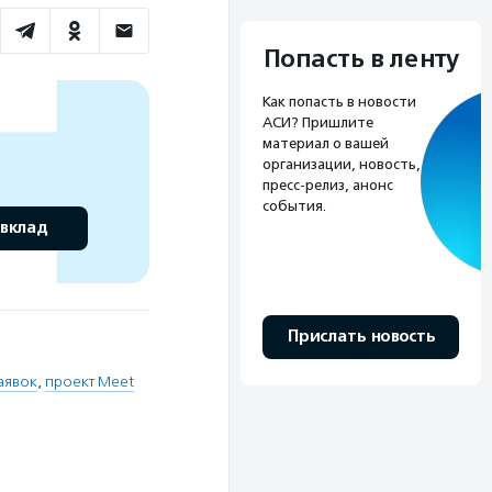
Попасть в ленту
Как попасть в новости
АСИ? Пришлите
материал о вашей
организации, новость,
пресс-релиз, анонс
события.
 вклад
Прислать новость
аявок
,
проект Meet