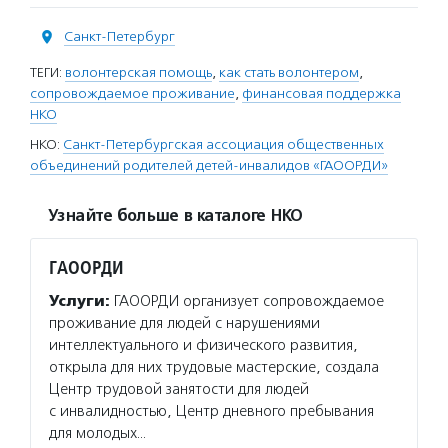
Санкт-Петербург
ТЕГИ:
волонтерская помощь
,
как стать волонтером
,
сопровождаемое проживание
,
финансовая поддержка
НКО
НКО:
Санкт-Петербургская ассоциация общественных
объединений родителей детей-инвалидов «ГАООРДИ»
Узнайте больше в каталоге НКО
ГАООРДИ
Услуги:
ГАООРДИ организует сопровождаемое
проживание для людей с нарушениями
интеллектуального и физического развития,
открыла для них трудовые мастерские, создала
Центр трудовой занятости для людей
с инвалидностью, Центр дневного пребывания
для молодых…