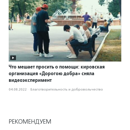
Что мешает просить о помощи: кировская
организация «Дорогою добра» сняла
видеоэксперимент
04.08.2022
·
Благотвори­тель­ность и доброволь­чест­во
РЕКОМЕНДУЕМ