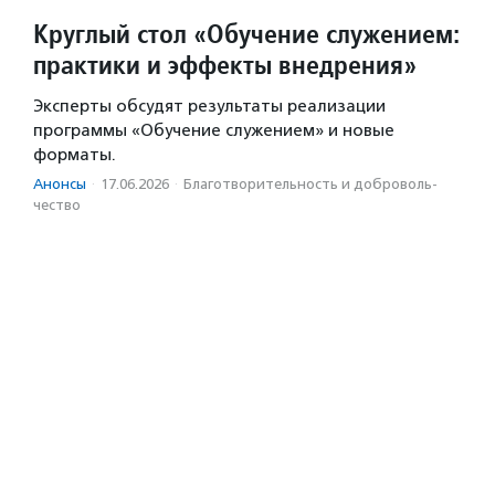
Круглый стол «Обучение служением:
практики и эффекты внедрения»
Эксперты обсудят результаты реализации
программы «Обучение служением» и новые
форматы.
Анонсы
·
17.06.2026
·
Благотвори­тель­ность и доброволь­
чест­во