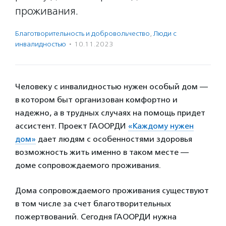
проживания.
Благотвори­тель­ность и доброволь­чест­во
,
Люди с
инвалидностью
·
10.11.2023
Человеку с инвалидностью нужен особый дом —
в котором быт организован комфортно и
надежно, а в трудных случаях на помощь придет
ассистент. Проект ГАООРДИ
«Каждому нужен
дом»
дает людям с особенностями здоровья
возможность жить именно в таком месте —
доме сопровождаемого проживания.
Дома сопровождаемого проживания существуют
в том числе за счет благотворительных
пожертвований. Сегодня ГАООРДИ нужна