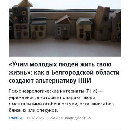
«Учим молодых людей жить свою
жизнь»: как в Белгородской области
создают альтернативу ПНИ
Психоневрологические интернаты (ПНИ) —
учреждения, в которые попадают люди
с ментальными особенностями, оставшиеся без
близких или опекунов.
Статьи
·
08.07.2026
·
Люди с инвалидностью