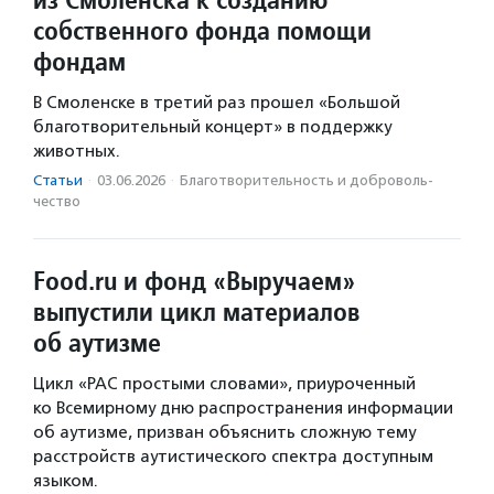
собственного фонда помощи
фондам
В Смоленске в третий раз прошел «Большой
благотворительный концерт» в поддержку
животных.
Статьи
·
03.06.2026
·
Благотвори­тель­ность и доброволь­
чест­во
Food.ru и фонд «Выручаем»
выпустили цикл материалов
об аутизме
Цикл «РАС простыми словами», приуроченный
ко Всемирному дню распространения информации
об аутизме, призван объяснить сложную тему
расстройств аутистического спектра доступным
языком.