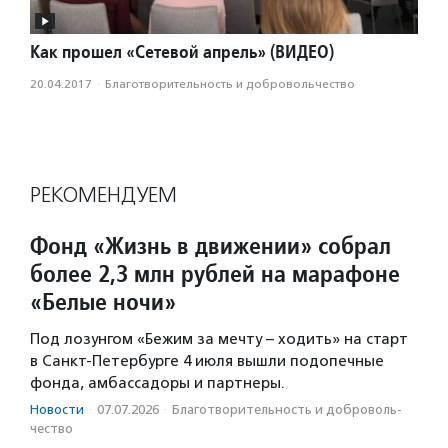
Как прошел «Сетевой апрель» (ВИДЕО)
20.04.2017
·
Благотвори­тель­ность и доброволь­чест­во
РЕКОМЕНДУЕМ
Фонд «Жизнь в движении» собрал
более 2,3 млн рублей на марафоне
«Белые ночи»
Под лозунгом «Бежим за мечту – ходить» на старт
в Санкт-Петербурге 4 июля вышли подопечные
фонда, амбассадоры и партнеры.
Новости
·
07.07.2026
·
Благотвори­тель­ность и доброволь­
чест­во