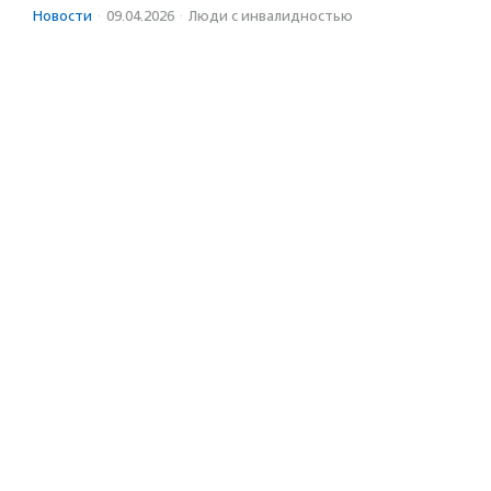
Новости
·
09.04.2026
·
Люди с инвалидностью