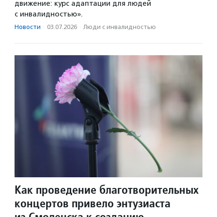
движение: курс адаптации для людей
с инвалидностью».
Новости
·
03.07.2026
·
Люди с инвалидностью
Как проведение благотворительных
концертов привело энтузиаста
из Смоленска к созданию