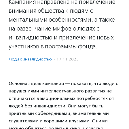
Кампания направлена на привлечение
внимания общества к людям с
ментальными особенностями, а также
на развенчание мифов о людях с
инвалидностью и привлечение новых
участников в программы фонда.
Люди с инвалидностью
·
17.11.2023
Основная цель кампании — показать, что люди с
нарушениями интеллектуального развития не
отличаются в эмоциональных потребностях от
людей без инвалидности. Они могут быть
приятными собеседниками, внимательными
слушателями и хорошими друзьями. С ними
можно общаться, ходить в кино и классно