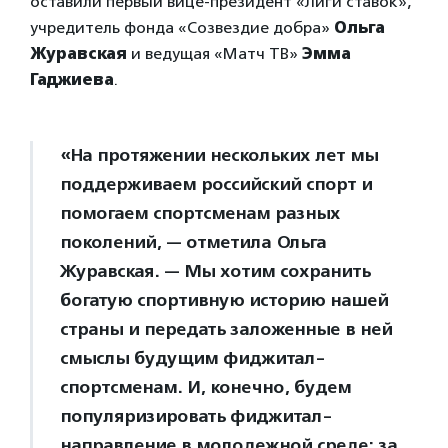
оставили первый вице-президент «Лиги ставок»,
учредитель фонда «Созвездие добра»
Ольга
Журавская
и ведущая «Матч ТВ»
Эмма
Гаджиева
.
«На протяжении нескольких лет мы
поддерживаем российский спорт и
помогаем спортсменам разных
поколений, — отметила Ольга
Журавская. — Мы хотим сохранить
богатую спортивную историю нашей
страны и передать заложенные в ней
смыслы будущим фиджитал-
спортсменам. И, конечно, будем
популяризировать фиджитал-
направление в молодежной среде: за