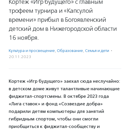
Кортеж «Игр будущего» с главным
трофеем турнира и «Капсулой
времени» прибыл в Богоявленский
детский дом в Нижегородской области
16 ноября.
Культура и просвещение
,
Образование
,
Семья и дети
·
20.11.2023
Кортеж «Игр будущего» заехал сюда неслучайно:
в детском доме живут талантливые начинающие
фиджитал-спортсмены. В октябре 2023 года
«Лига ставок» и фонд «Созвездие добра»
подарили детям компьютеры для занятий
гибридным спортом, чтобы они смогли
приобщиться к фиджитал-сообществу и