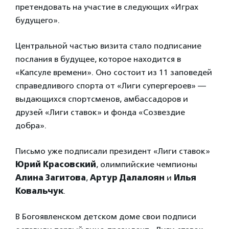
претендовать на участие в следующих «Играх
будущего».
Центральной частью визита стало подписание
послания в будущее, которое находится в
«Капсуле времени». Оно состоит из 11 заповедей
справедливого спорта от «Лиги супергероев» —
выдающихся спортсменов, амбассадоров и
друзей «Лиги ставок» и фонда «Созвездие
добра».
Письмо уже подписали президент «Лиги ставок»
Юрий Красовский
, олимпийские чемпионы
Алина Загитова
,
Артур Далалоян
и
Илья
Ковальчук
.
В Богоявленском детском доме свои подписи