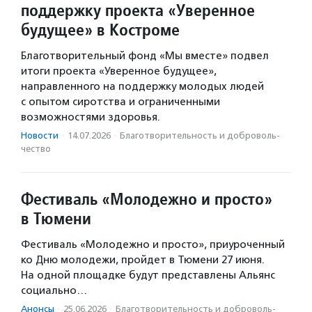
поддержку проекта «Уверенное
будущее» в Костроме
Благотворительный фонд «Мы вместе» подвел
итоги проекта «Уверенное будущее»,
направленного на поддержку молодых людей
с опытом сиротства и ограниченными
возможностями здоровья.
Новости
·
14.07.2026
·
Благотвори­тель­ность и доброволь­
чест­во
Фестиваль «Молодежно и просто»
в Тюмени
Фестиваль «Молодежно и просто», приуроченный
ко Дню молодежи, пройдет в Тюмени 27 июня.
На одной площадке будут представлены Альянс
социально…
Анонсы
·
25.06.2026
·
Благотвори­тель­ность и доброволь­