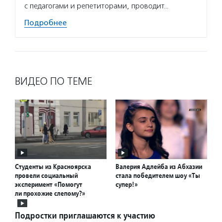
с педагогами и репетиторами, проводит…
Подробнее
ВИДЕО ПО ТЕМЕ
Студенты из Красноярска
Валерия Адлейба из Абхазии
провели социальный
стала победителем шоу «Ты
эксперимент «Помогут
супер!»
ли прохожие слепому?»
Подростки приглашаются к участию