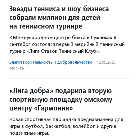
Звезды тенниса и шоу-бизнеса
собрали миллион для детей
на теннисном турнире
В Международном центре бокса в Лужниках 8
сентября состоялся первый медийный теннисный
турнир «Лига Ставок Теннисный Клуб».
Благотвори­тель­ность и доброволь­чест­во
·
12.09.2025
·
Москва
«Лига добра» подарила вторую
спортивную площадку омскому
центру «Гармония»
Новая спортивная площадка предназначена для
игры в футбол, баскетбол, волейбол и другие
подвижные игры.