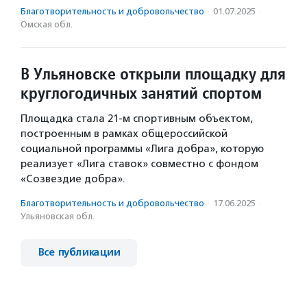
Благотвори­тель­ность и доброволь­чест­во
·
01.07.2025
·
Омская обл.
В Ульяновске открыли площадку для
круглогодичных занятий спортом
Площадка стала 21-м спортивным объектом,
построенным в рамках общероссийской
социальной программы «Лига добра», которую
реализует «Лига ставок» совместно с фондом
«Созвездие добра».
Благотвори­тель­ность и доброволь­чест­во
·
17.06.2025
·
Ульяновская обл.
Все публикации