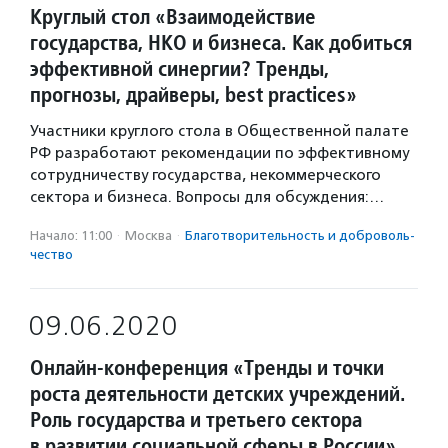
Круглый стол «Взаимодействие
государства, НКО и бизнеса. Как добиться
эффективной синергии? Тренды,
прогнозы, драйверы, best practices»
Участники круглого стола в Общественной палате
РФ разработают рекомендации по эффективному
сотрудничеству государства, некоммерческого
сектора и бизнеса. Вопросы для обсуждения:…
Начало: 11:00
·
Москва
·
Благотвори­тель­ность и доброволь­
чест­во
09.06.2020
Онлайн-конференция «Тренды и точки
роста деятельности детских учреждений.
Роль государства и третьего сектора
в развитии социальной сферы в России»