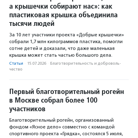
а крышечки собирают нас»: как
пластиковая крышка объединила
тысячи людей
За 10 лет участники проекта «Добрые крышечки»
собрали 1,7 млн килограммов пластика, помогли
сотне детей и доказали, что даже маленькая
крышка может стать частью большого дела.
Статьи
·
15.07.2026
·
Благотвори­тель­ность и доброволь­
чест­во
Первый благотворительный рогейн
в Москве собрал более 100
участников
Благотворительный рогейн, организованный
фондом «Ясное дело» совместно с командой
спортивного проекта «Грядка», состоялся 5 июля,