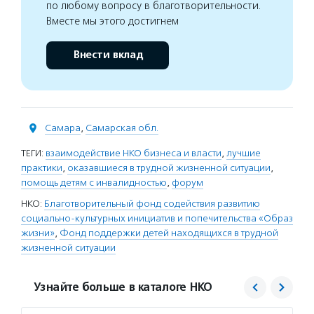
по любому вопросу в благотворительности.
Вместе мы этого достигнем
Внести вклад
Самара
,
Самарская обл.
ТЕГИ:
взаимодействие НКО бизнеса и власти
,
лучшие
практики
,
оказавшиеся в трудной жизненной ситуации
,
помощь детям с инвалидностью
,
форум
НКО:
Благотворительный фонд содействия развитию
социально-культурных инициатив и попечительства «Образ
жизни»
,
Фонд поддержки детей находящихся в трудной
жизненной ситуации
Узнайте больше в каталоге НКО