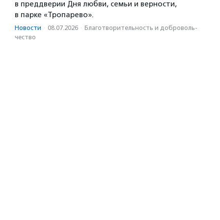
в преддверии Дня любви, семьи и верности,
в парке «Тропарево».
Новости
·
08.07.2026
·
Благотвори­тель­ность и доброволь­
чест­во