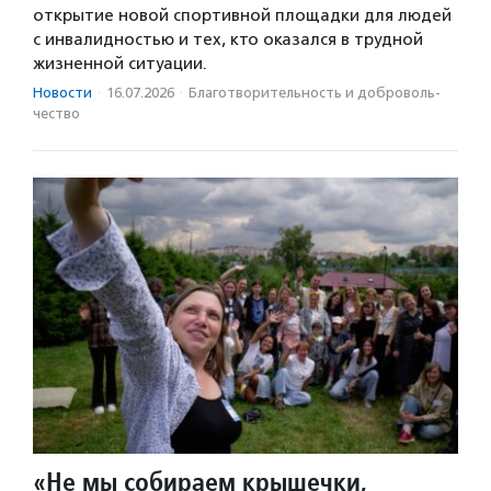
открытие новой спортивной площадки для людей
с инвалидностью и тех, кто оказался в трудной
жизненной ситуации.
Новости
·
16.07.2026
·
Благотвори­тель­ность и доброволь­
чест­во
«Не мы собираем крышечки,