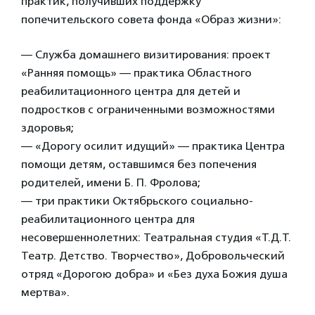
практик, получивших поддержку
попечительского совета фонда «Образ жизни»:
— Служба домашнего визитирования: проект
«Ранняя помощь» — практика Областного
реабилитационного центра для детей и
подростков с ограниченными возможностями
здоровья;
— «Дорогу осилит идущий» — практика Центра
помощи детям, оставшимся без попечения
родителей, имени Б. П. Фролова;
— три практики Октябрьского социально-
реабилитационного центра для
несовершеннолетних: Театральная студия «Т.Д.Т.
Театр. Детство. Творчество», Добровольческий
отряд «Дорогою добра» и «Без духа Божия душа
мертва».