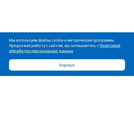
Мы используем файлы cookie и метрические программы.
Продолжая работу с сайтом, вы соглашаетесь с
Политикой
обработки персональных данных
Хорошо