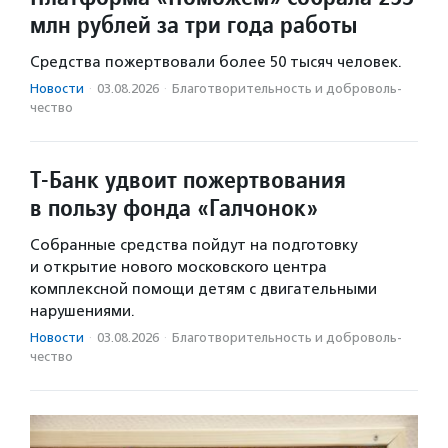
млн рублей за три года работы
Средства пожертвовали более 50 тысяч человек.
Новости
·
03.08.2026
·
Благотвори­тель­ность и доброволь­
чест­во
Т-Банк удвоит пожертвования
в пользу фонда «Галчонок»
Собранные средства пойдут на подготовку
и открытие нового московского центра
комплексной помощи детям с двигательными
нарушениями.
Новости
·
03.08.2026
·
Благотвори­тель­ность и доброволь­
чест­во