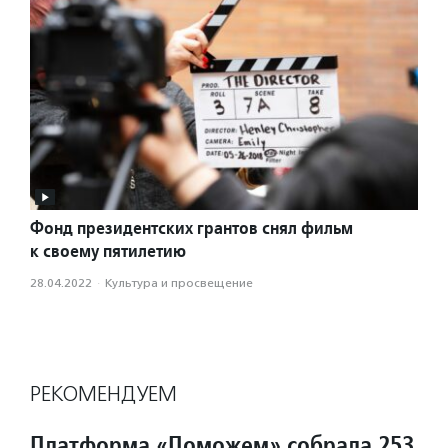
Фонд президентских грантов снял фильм
к своему пятилетию
28.04.2022
·
Культура и просвещение
РЕКОМЕНДУЕМ
Платформа «Поможем» собрала 253