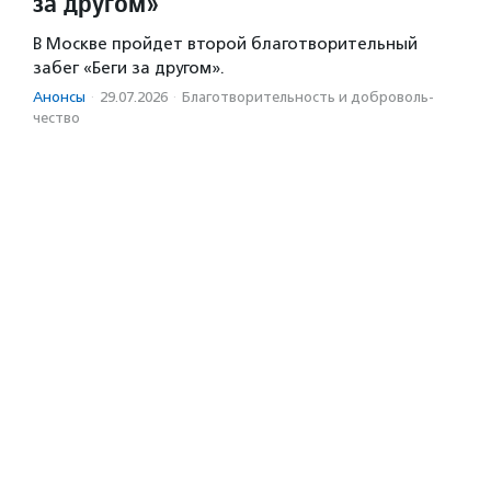
за другом»
В Москве пройдет второй благотворительный
забег «Беги за другом».
Анонсы
·
29.07.2026
·
Благотвори­тель­ность и доброволь­
чест­во