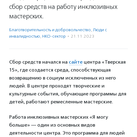
сбор средств на работу инклюзивных
мастерских.
Благотвори­тель­ность и доброволь­чест­во
,
Люди с
инвалидностью
,
НКО-сектор
·
21.11.2023
Сбор средств начался на
сайте
центра «Тверская
15», где создается среда, способствующая
возвращению в социум исключенных из него
людей. В центре проходят творческие и
культурные события, обучающие программы для
детей, работают ремесленные мастерские.
Работа инклюзивных мастерских «Я могу
больше» — один из основных видов
деятельности центра. Это программа для людей