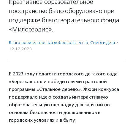
Креативное образовательное
пространство было оборудовано при
поддержке благотворительного фонда
«Милосердие».
Благотвори­тель­ность и доброволь­чест­во
,
Семья и дети
·
12.12.2023
В 2023 году педагоги городского детского сада
«Березка» стали победителями грантовой
программы «Стальное дерево». Жюри конкурса
поддержало идею создать интерактивную
образовательную площадку для занятий по
основам безопасности дошкольников в
городских условиях и в быту.