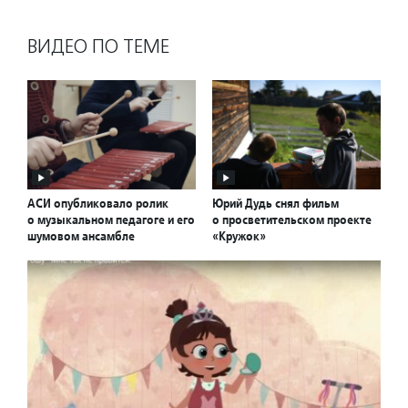
ВИДЕО ПО ТЕМЕ
АСИ опубликовало ролик
Юрий Дудь снял фильм
о музыкальном педагоге и его
о просветительском проекте
шумовом ансамбле
«Кружок»