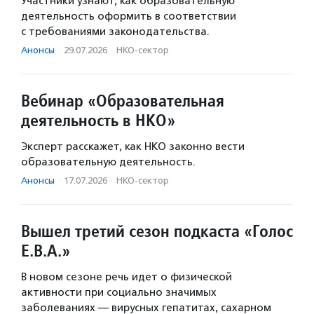
Участники узнают, как образовательную
деятельность оформить в соответствии
с требованиями законодательства.
Анонсы
·
29.07.2026
·
НКО-сектор
Вебинар «Образовательная
деятельность в НКО»
Эксперт расскажет, как НКО законно вести
образовательную деятельность.
Анонсы
·
17.07.2026
·
НКО-сектор
Вышел третий сезон подкаста «Голос
Е.В.А.»
В новом сезоне речь идет о физической
активности при социально значимых
заболеваниях — вирусных гепатитах, сахарном