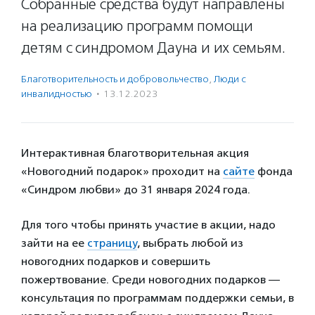
Собранные средства будут направлены
на реализацию программ помощи
детям с синдромом Дауна и их семьям.
Благотвори­тель­ность и доброволь­чест­во
,
Люди с
инвалидностью
·
13.12.2023
Интерактивная благотворительная акция
«Новогодний подарок» проходит на
сайте
фонда
«Синдром любви» до 31 января 2024 года.
Для того чтобы принять участие в акции, надо
зайти на ее
страницу
, выбрать любой из
новогодних подарков и совершить
пожертвование. Среди новогодних подарков —
консультация по программам поддержки семьи, в