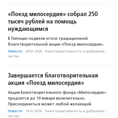
«Поезд милосердия» собрал 250
тысяч рублей на помощь
нуждающимся
В Липецке подвели итоги традиционной
благотворительной акции «Поезд милосердия».
Новости
·
20.01.2026
·
Благотвори­тель­ность и доброволь­
чест­во
Завершается благотворительная
акция «Поезд милосердия»
Акция Благотворительного фонда «Милосердие»
продлится до 19 января включительно.
Присоединиться может любой желающий.
Новости
·
16.01.2026
·
Благотвори­тель­ность и доброволь­
чест­во