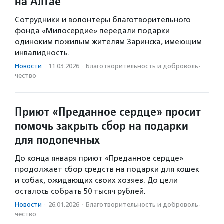
на Алтае
Сотрудники и волонтеры благотворительного
фонда «Милосердие» передали подарки
одиноким пожилым жителям Заринска, имеющим
инвалидность.
Новости
·
11.03.2026
·
Благотвори­тель­ность и доброволь­
чест­во
Приют «Преданное сердце» просит
помочь закрыть сбор на подарки
для подопечных
До конца января приют «Преданное сердце»
продолжает сбор средств на подарки для кошек
и собак, ожидающих своих хозяев. До цели
осталось собрать 50 тысяч рублей.
Новости
·
26.01.2026
·
Благотвори­тель­ность и доброволь­
чест­во