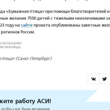
да «Бумажная птица» при помощи благотворителей и
тные желания 7500 детей с тяжелыми неизлечимыми з
023 году на
сайте
проекта опубликованы заветные жел
 регионов России.
 птица» (Санкт-Петербург)
ите работу АСИ!
чтобы у вас была актуальная