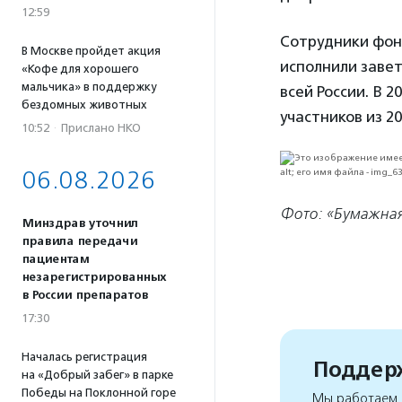
12:59
Сотрудники фон
В Москве пройдет акция
исполнили заве
«Кофе для хорошего
мальчика» в поддержку
всей России. В 2
бездомных животных
участников из 20
10:52
·
Прислано НКО
06.08.2026
Фото: «Бумажная
Минздрав уточнил
правила передачи
пациентам
незарегистрированных
в России препаратов
17:30
Началась регистрация
Поддерж
на «Добрый забег» в парке
Победы на Поклонной горе
Мы работаем, 