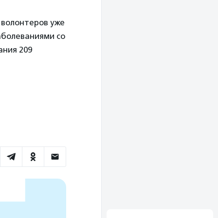
 волонтеров уже
аболеваниями со
ания 209