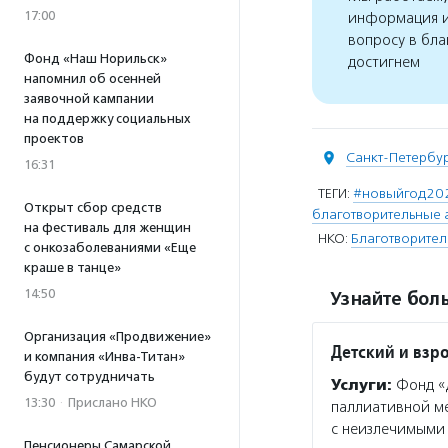
17:00
информация и
вопросу в бла
Фонд «Наш Норильск»
достигнем
напомнил об осенней
заявочной кампании
на поддержку социальных
проектов
Санкт-Петербу
16:31
ТЕГИ:
#новыйгод20
Открыт сбор средств
благотворительные 
на фестиваль для женщин
НКО:
Благотворител
с онкозаболеваниями «Еще
краше в танце»
14:50
Узнайте боль
Организация «Продвижение»
Детский и взр
и компания «Инва-Титан»
будут сотрудничать
Услуги:
Фонд «Д
13:30
·
Прислано НКО
паллиативной м
с неизлечимыми 
Пенсионеры Самарской