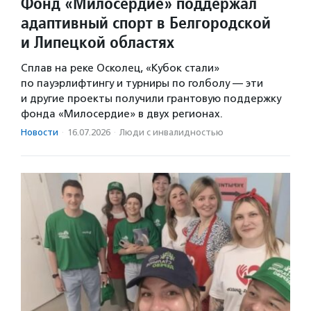
Фонд «Милосердие» поддержал
адаптивный спорт в Белгородской
и Липецкой областях
Сплав на реке Осколец, «Кубок стали»
по пауэрлифтингу и турниры по голболу — эти
и другие проекты получили грантовую поддержку
фонда «Милосердие» в двух регионах.
Новости
·
16.07.2026
·
Люди с инвалидностью