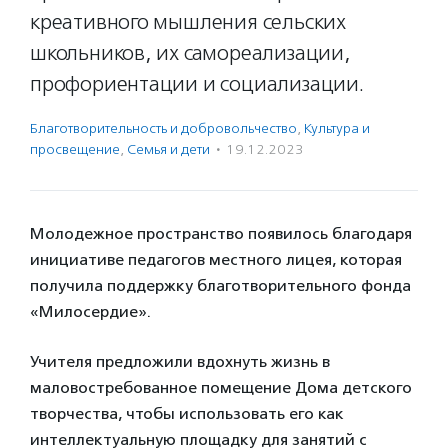
креативного мышления сельских
школьников, их самореализации,
профориентации и социализации.
Благотвори­тель­ность и доброволь­чест­во
,
Культура и
просвещение
,
Семья и дети
·
19.12.2023
Молодежное пространство появилось благодаря
инициативе педагогов местного лицея, которая
получила поддержку благотворительного фонда
«Милосердие».
Учителя предложили вдохнуть жизнь в
маловостребованное помещение Дома детского
творчества, чтобы использовать его как
интеллектуальную площадку для занятий с