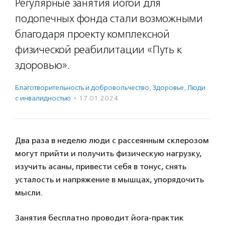
Регулярные занятия йогой для
подопечных фонда стали возможными
благодаря проекту комплексной
физической реабилитации «Путь к
здоровью».
Благотвори­тель­ность и доброволь­чест­во
,
Здоровье
,
Люди
с инвалидностью
·
17.01.2024
Два раза в неделю люди с рассеянным склерозом
могут прийти и получить физическую нагрузку,
изучить асаны, привести себя в тонус, снять
усталость и напряжение в мышцах, упорядочить
мысли.
Занятия бесплатно проводит йога-практик