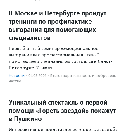
В Москве и Петербурге пройдут
тренинги по профилактике
выгорания для помогающих
специалистов
Первый очный семинар «Эмоциональное
выгорание как профессиональная “тень“
помогающего специалиста» состоялся в Санкт-
Петербурге 31 июля.
Новости
·
04.08.2026
·
Благотвори­тель­ность и доброволь­
чест­во
Уникальный спектакль о первой
помощи «Гореть звездой» покажут
в Пушкино
Интерактивное представление «Гореть звездой»