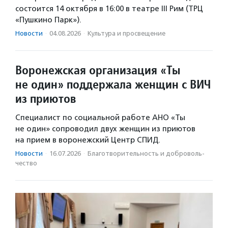
состоится 14 октября в 16:00 в театре III Рим (ТРЦ
«Пушкино Парк»).
Новости
·
04.08.2026
·
Культура и просвещение
Воронежская организация «Ты
не один» поддержала женщин с ВИЧ
из приютов
Специалист по социальной работе АНО «Ты
не один» сопроводил двух женщин из приютов
на прием в воронежский Центр СПИД.
Новости
·
16.07.2026
·
Благотвори­тель­ность и доброволь­
чест­во