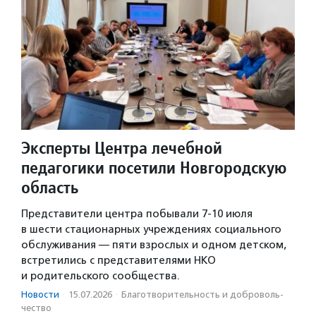
Эксперты Центра лечебной
педагогики посетили Новгородскую
область
Представители центра побывали 7-10 июля
в шести стационарных учреждениях социального
обслуживания — пяти взрослых и одном детском,
встретились с представителями НКО
и родительского сообщества.
Новости
·
15.07.2026
·
Благотвори­тель­ность и доброволь­
чест­во