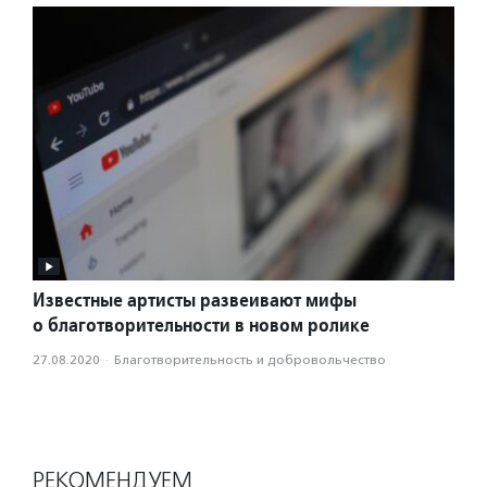
Известные артисты развеивают мифы
о благотворительности в новом ролике
27.08.2020
·
Благотвори­тель­ность и доброволь­чест­во
РЕКОМЕНДУЕМ