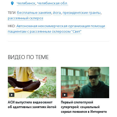
Челябинск
,
Челябинская обл.
ТЕГИ:
бесплатные занятия
,
йога
,
президентские гранты
,
рассеянный склероз
НКО:
Автономная некоммерческая организация помощи
пациентам с рассеянным склерозом "Свет"
ВИДЕО ПО ТЕМЕ
АСИ выпустило видеосюжет
Первый слепоглухой
об адаптивных занятиях йогой
супергерой: социальный
сериал появился в Интернете