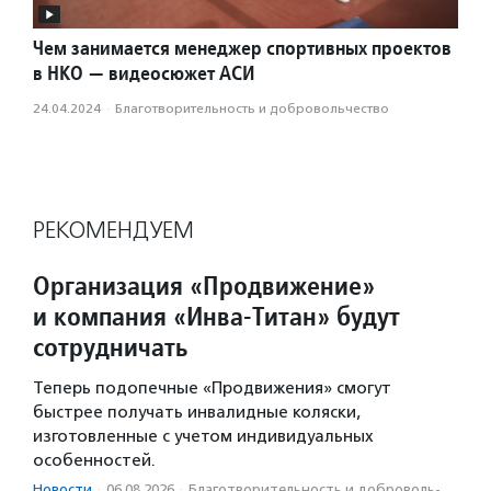
Чем занимается менеджер спортивных проектов
в НКО — видеосюжет АСИ
24.04.2024
·
Благотвори­тель­ность и доброволь­чест­во
РЕКОМЕНДУЕМ
Организация «Продвижение»
и компания «Инва-Титан» будут
сотрудничать
Теперь подопечные «Продвижения» смогут
быстрее получать инвалидные коляски,
изготовленные с учетом индивидуальных
особенностей.
Новости
·
06.08.2026
·
Благотвори­тель­ность и доброволь­