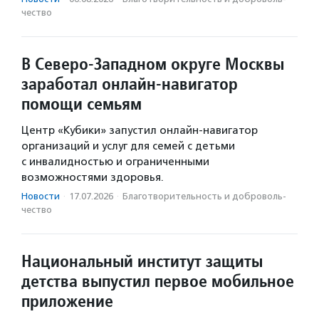
чест­во
В Северо-Западном округе Москвы
заработал онлайн-навигатор
помощи семьям
Центр «Кубики» запустил онлайн-навигатор
организаций и услуг для семей с детьми
с инвалидностью и ограниченными
возможностями здоровья.
Новости
·
17.07.2026
·
Благотвори­тель­ность и доброволь­
чест­во
Национальный институт защиты
детства выпустил первое мобильное
приложение