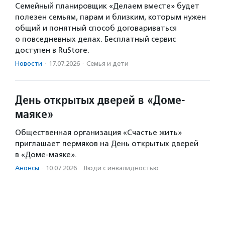
Семейный планировщик «Делаем вместе» будет
полезен семьям, парам и близким, которым нужен
общий и понятный способ договариваться
о повседневных делах. Бесплатный сервис
доступен в RuStore.
Новости
·
17.07.2026
·
Семья и дети
День открытых дверей в «Доме-
маяке»
Общественная организация «Счастье жить»
приглашает пермяков на День открытых дверей
в «Доме-маяке».
Анонсы
·
10.07.2026
·
Люди с инвалидностью