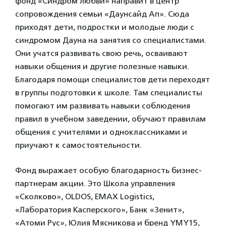
фонд «Синдром любви» направит в центр
сопровождения семьи «Даунсайд Ап». Сюда
приходят дети, подростки и молодые люди с
синдромом Дауна на занятия со специалистами.
Они учатся развивать свою речь, осваивают
навыки общения и другие полезные навыки.
Благодаря помощи специалистов дети переходят
в группы подготовки к школе. Там специалисты
помогают им развивать навыки соблюдения
правил в учебном заведении, обучают правилам
общения с учителями и одноклассниками и
приучают к самостоятельности.
Фонд выражает особую благодарность бизнес-
партнерам акции. Это Школа управления
«Сколково», OLDOS, EMAX Logistics,
«Лаборатория Касперского», Банк «Зенит»,
«Атоми Рус», Юлия Мясникова и бренд YMY15,