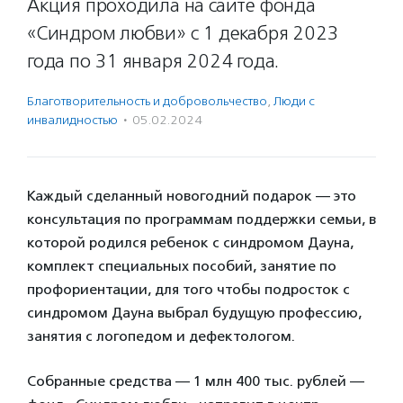
Акция проходила на сайте фонда
«Синдром любви» с 1 декабря 2023
года по 31 января 2024 года.
Благотвори­тель­ность и доброволь­чест­во
,
Люди с
инвалидностью
·
05.02.2024
Каждый сделанный новогодний подарок — это
консультация по программам поддержки семьи, в
которой родился ребенок с синдромом Дауна,
комплект специальных пособий, занятие по
профориентации, для того чтобы подросток с
синдромом Дауна выбрал будущую профессию,
занятия с логопедом и дефектологом.
Собранные средства — 1 млн 400 тыс. рублей —