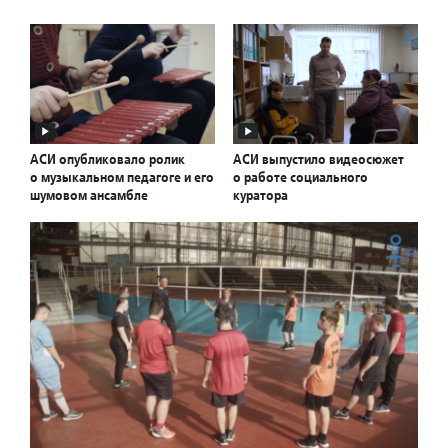
АСИ опубликовало ролик
АСИ выпустило видеосюжет
о музыкальном педагоге и его
о работе социального
шумовом ансамбле
куратора